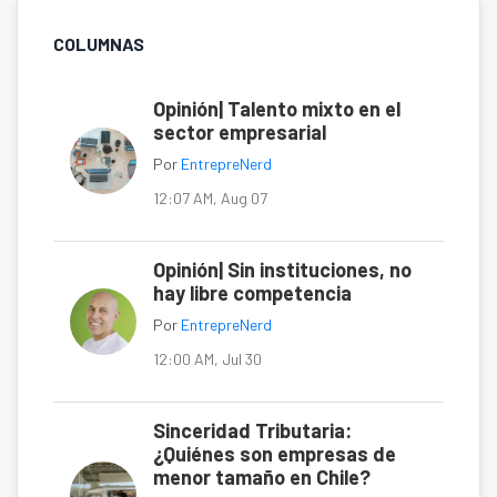
COLUMNAS
Opinión| Talento mixto en el
sector empresarial
Por
EntrepreNerd
12:07 AM, Aug 07
Opinión| Sin instituciones, no
hay libre competencia
Por
EntrepreNerd
12:00 AM, Jul 30
Sinceridad Tributaria:
¿Quiénes son empresas de
menor tamaño en Chile?