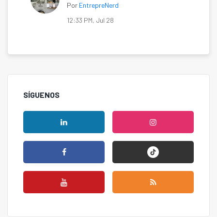
Por
EntrepreNerd
12:33 PM, Jul 28
SÍGUENOS