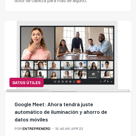
dolor de cabeza para más de alguno.
DATOS ÚTILES
Google Meet: Ahora tendrá juste
automático de iluminación y ahorro de
datos móviles
POR
ENTREPRENERD
10:40 AM, APR 22