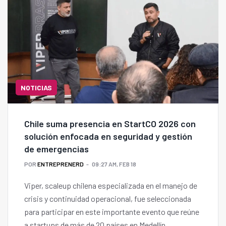
NOTICIAS
Chile suma presencia en StartCO 2026 con
solución enfocada en seguridad y gestión
de emergencias
POR
ENTREPRENERD
09:27 AM, FEB 18
Viper, scaleup chilena especializada en el manejo de
crisis y continuidad operacional, fue seleccionada
para participar en este importante evento que reúne
a startups de más de 20 países en Medellín.