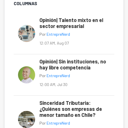
COLUMNAS
Opinión| Talento mixto en el
sector empresarial
Por
EntrepreNerd
12:07 AM, Aug 07
Opinión| Sin instituciones, no
hay libre competencia
Por
EntrepreNerd
12:00 AM, Jul 30
Sinceridad Tributaria:
¿Quiénes son empresas de
menor tamaño en Chile?
Por
EntrepreNerd