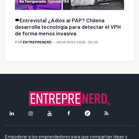
Entrevista| ¿Adiós al PAP? Chilena
desarrolla tecnología para detectar el VPH
de forma menos invasiva
POR
ENTREPRENERD
08 DE MAYO 2026 - 00:00
Empoderar a los emprendedores para que compartan ideas y