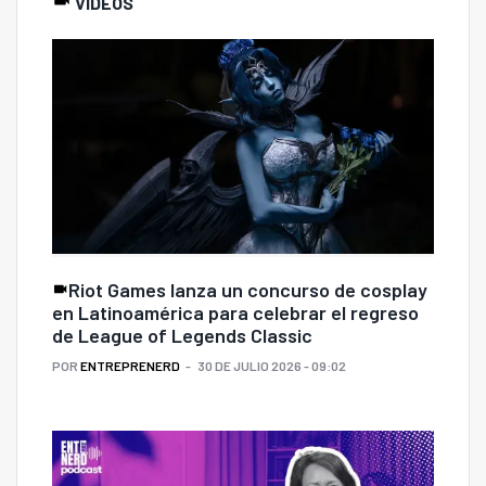
VIDEOS
Riot Games lanza un concurso de cosplay
en Latinoamérica para celebrar el regreso
de League of Legends Classic
POR
ENTREPRENERD
30 DE JULIO 2026 - 09:02