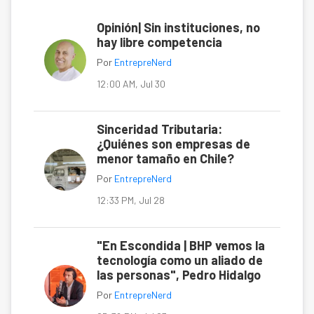
Opinión| Sin instituciones, no
hay libre competencia
Por
EntrepreNerd
12:00 AM, Jul 30
Sinceridad Tributaria:
¿Quiénes son empresas de
menor tamaño en Chile?
Por
EntrepreNerd
12:33 PM, Jul 28
"En Escondida | BHP vemos la
tecnología como un aliado de
las personas", Pedro Hidalgo
Por
EntrepreNerd