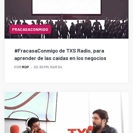
FRACASACONMIGO
#FracasaConmigo de TXS Radio, para
aprender de las caídas en los negocios
POR
ROP
02:30 PM, MAR 04