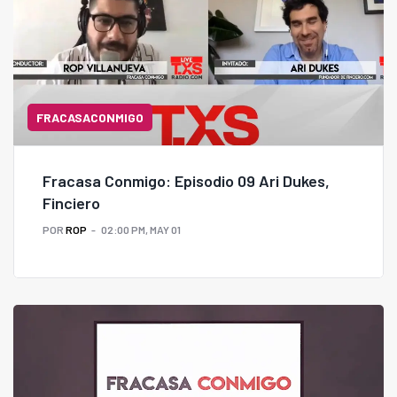
FRACASACONMIGO
Fracasa Conmigo: Episodio 09 Ari Dukes,
Finciero
POR
ROP
02:00 PM, MAY 01