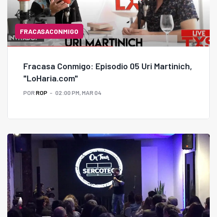
FRACASACONMIGO
Fracasa Conmigo: Episodio 05 Uri Martinich,
"LoHaria.com"
POR
ROP
02:00 PM, MAR 04