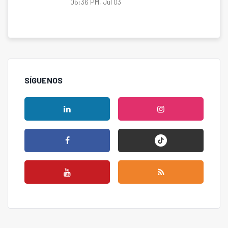
05:36 PM, Jul 03
SÍGUENOS