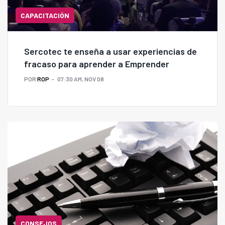
CAPACITACIÓN
Sercotec te enseña a usar experiencias de
fracaso para aprender a Emprender
POR
ROP
07:30 AM, NOV 08
CONSEJOS