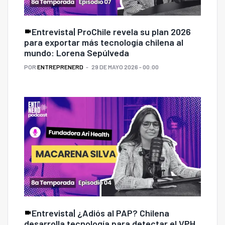
Entrevista| ProChile revela su plan 2026
para exportar más tecnología chilena al
mundo: Lorena Sepúlveda
POR
ENTREPRENERD
29 DE MAYO 2026 - 00:00
Entrevista| ¿Adiós al PAP? Chilena
desarrolla tecnología para detectar el VPH