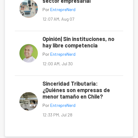
sector empresarial
Por
EntrepreNerd
12:07 AM, Aug 07
Opinión| Sin instituciones, no
hay libre competencia
Por
EntrepreNerd
12:00 AM, Jul 30
Sinceridad Tributaria:
¿Quiénes son empresas de
menor tamaño en Chile?
Por
EntrepreNerd
12:33 PM, Jul 28