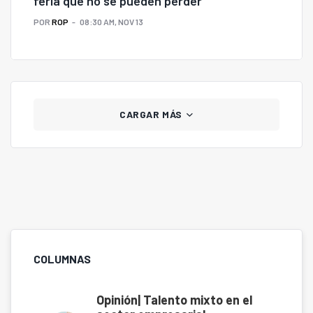
feria que no se pueden perder
POR
ROP
08:30 AM, NOV 13
CARGAR MÁS
COLUMNAS
Opinión| Talento mixto en el