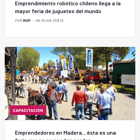
Emprendimiento robótico chileno llega a la
mayor feria de juguetes del mundo
POR
ROP
08:30 AM, FEB 13
CAPACITACIÓN
Emprendedores en Madera... ésta es una