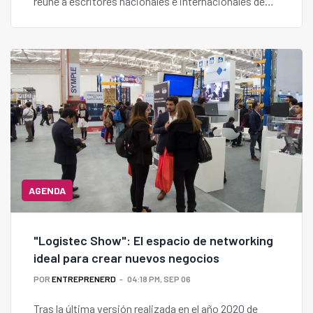
reúne a escritores nacionales e internacionales de
primer nivel en la Corporación Cultural de Las
Condes.
AGENDA
"Logistec Show": El espacio de networking
ideal para crear nuevos negocios
POR
ENTREPRENERD
04:18 PM, SEP 06
Tras la última versión realizada en el año 2020 de