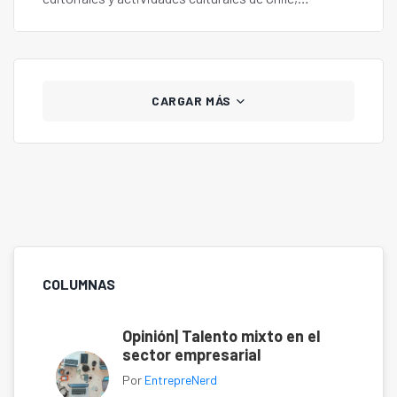
coincidiendo con los 80 años del Premio Nobel de
Gabriela Mistral.
CARGAR MÁS
COLUMNAS
Opinión| Talento mixto en el
sector empresarial
Por
EntrepreNerd