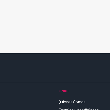
LINKS
Quiénes Somos
Término y condiciones