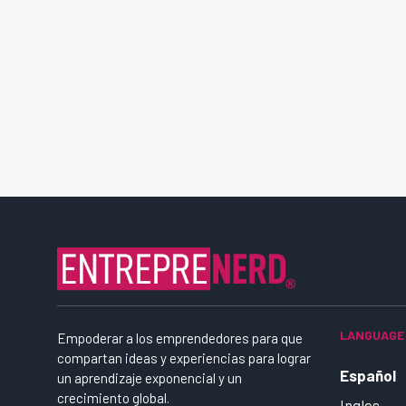
LANGUAGE
Empoderar a los emprendedores para que
compartan ideas y experiencias para lograr
Español
un aprendizaje exponencial y un
crecimiento global.
Ingles