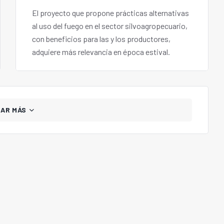
El proyecto que propone prácticas alternativas
al uso del fuego en el sector silvoagropecuario,
con beneficios para las y los productores,
adquiere más relevancia en época estival.
GAR MÁS