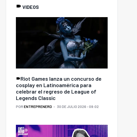
VIDEOS
Riot Games lanza un concurso de
cosplay en Latinoamérica para
celebrar el regreso de League of
Legends Classic
POR
ENTREPRENERD
30 DE JULIO 2026 - 09:02