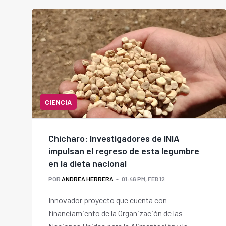
CIENCIA
Chícharo: Investigadores de INIA
impulsan el regreso de esta legumbre
en la dieta nacional
POR
ANDREA HERRERA
01:46 PM, FEB 12
Innovador proyecto que cuenta con
financiamiento de la Organización de las