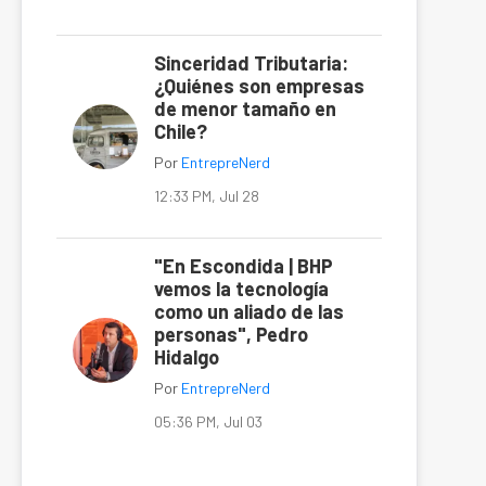
Sinceridad Tributaria:
¿Quiénes son empresas
de menor tamaño en
Chile?
Por
EntrepreNerd
12:33 PM, Jul 28
"En Escondida | BHP
vemos la tecnología
como un aliado de las
personas", Pedro
Hidalgo
Por
EntrepreNerd
05:36 PM, Jul 03