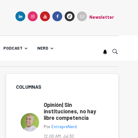
Newsletter
TIKTOK
LINKEDIN
INSTAGRAM
YOUTUBE
FACEBOOK
PODCAST
NERD
COLUMNAS
Opinión| Sin
instituciones, no hay
libre competencia
Por
EntrepreNerd
12:00 AM, Jul 30