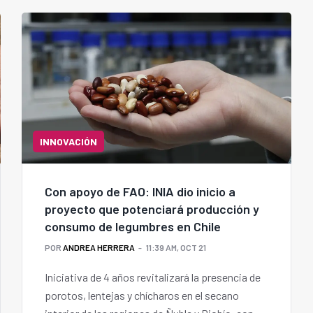
INNOVACIÓN
Con apoyo de FAO: INIA dio inicio a
proyecto que potenciará producción y
consumo de legumbres en Chile
POR
ANDREA HERRERA
11:39 AM, OCT 21
Iniciativa de 4 años revitalizará la presencia de
porotos, lentejas y chícharos en el secano