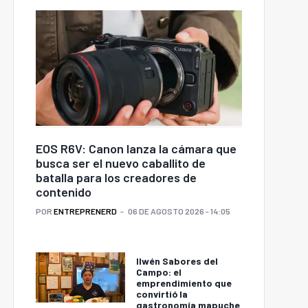
EOS R6V: Canon lanza la cámara que
busca ser el nuevo caballito de
batalla para los creadores de
contenido
POR
ENTREPRENERD
06 DE AGOSTO 2026 - 14:05
Ilwén Sabores del
Campo: el
emprendimiento que
convirtió la
gastronomía mapuche