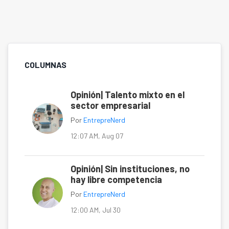
COLUMNAS
Opinión| Talento mixto en el
sector empresarial
Por
EntrepreNerd
12:07 AM, Aug 07
Opinión| Sin instituciones, no
hay libre competencia
Por
EntrepreNerd
12:00 AM, Jul 30