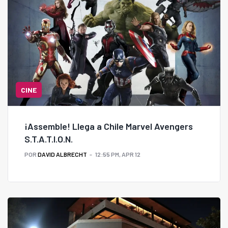
CINE
¡Assemble! Llega a Chile Marvel Avengers
S.T.A.T.I.O.N.
POR
DAVID ALBRECHT
12:55 PM, APR 12