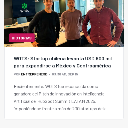
HISTORIAS
WOTS: Startup chilena levanta USD 600 mil
para expandirse a México y Centroamérica
POR
ENTREPRENERD
03:36 AM, SEP 15
Recientemente, WOTS fue reconocida como
ganadora del Pitch de Innovación en Inteligencia
Artificial del HubSpot Summit LATAM 2025,
imponiéndose frente a más de 200 startups de la
región.