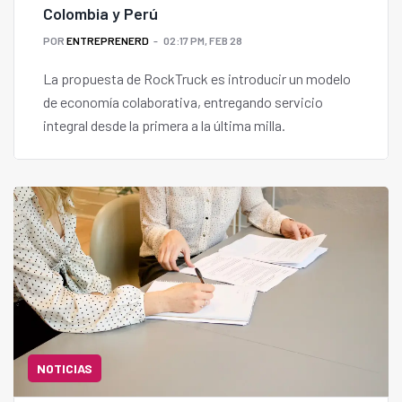
Colombia y Perú
POR
ENTREPRENERD
02:17 PM, FEB 28
La propuesta de RockTruck es introducir un modelo
de economía colaborativa, entregando servicio
integral desde la primera a la última milla.
NOTICIAS