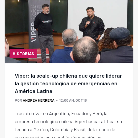
HISTORIAS
Viper: la scale-up chilena que quiere liderar
la gestión tecnológica de emergencias en
América Latina
POR
ANDREA HERRERA
12:00 AM, OCT 16
Tras aterrizar en Argentina, Ecuador y Perú, la
empresa tecnológica chilena Viper busca ratificar su
llegada a México, Colombia y Brasil, de la mano de
una expansión que combina innovación en