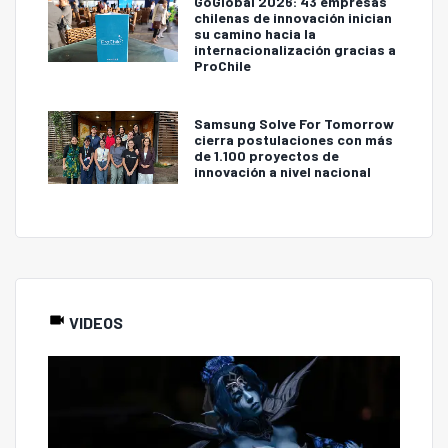
GoGlobal 2026: 43 empresas
chilenas de innovación inician
su camino hacia la
internacionalización gracias a
ProChile
Samsung Solve For Tomorrow
cierra postulaciones con más
de 1.100 proyectos de
innovación a nivel nacional
VIDEOS