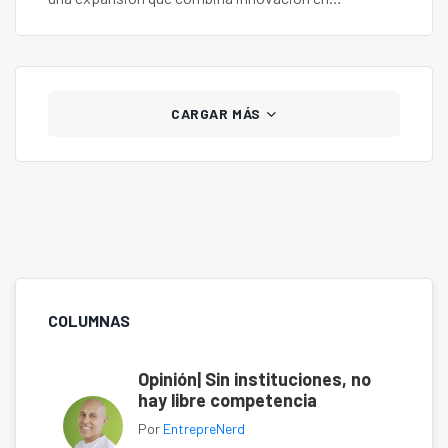
inteligencia artificial, operaciones en terreno y
alianzas estratégicas.
CARGAR MÁS
COLUMNAS
Opinión| Sin instituciones, no
hay libre competencia
Por
EntrepreNerd