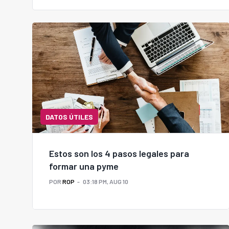
DATOS ÚTILES
Estos son los 4 pasos legales para
formar una pyme
POR
ROP
03:18 PM, AUG 10