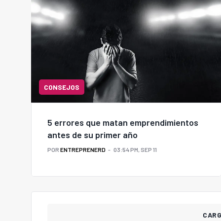
CONSEJOS
5 errores que matan emprendimientos
antes de su primer año
POR
ENTREPRENERD
03:54 PM, SEP 11
CAR