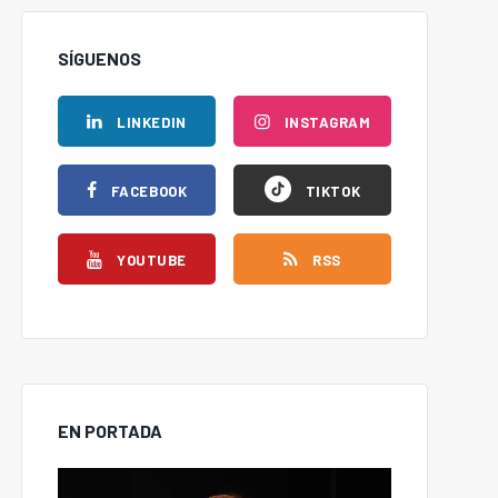
SÍGUENOS
LINKEDIN
INSTAGRAM
FACEBOOK
TIKTOK
YOUTUBE
RSS
EN PORTADA