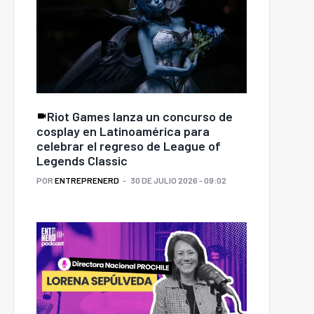
Riot Games lanza un concurso de
cosplay en Latinoamérica para
celebrar el regreso de League of
Legends Classic
POR
ENTREPRENERD
30 DE JULIO 2026 - 09:02