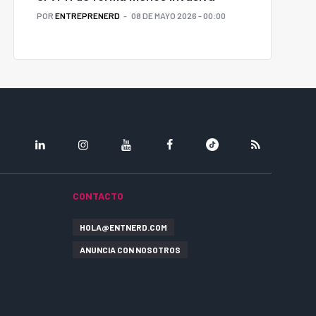
POR
ENTREPRENERD
08 DE MAYO 2026 - 00:00
LINKEDIN
INSTAGRAM
YOUTUBE
FACEBOOK
TIKTOK
RSS
CONTACTO
HOLA@ENTNERD.COM
ANUNCIA CON NOSOTROS