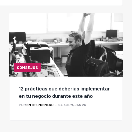
CONSEJOS
12 prácticas que deberías implementar
en tu negocio durante este año
POR
ENTREPRENERD
04:39 PM, JAN 26