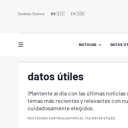
Quiénes Somos
ES
🇪🇸
EN 🇬🇧󠁢󠁥󠁮󠁧󠁿
NOTICIAS
DATOS ÚT
datos útiles
¡Mantente al día con las últimas noticias
temas más recientes y relevantes con nu
cuidadosamente elegidos.
MOSTRANDO
3 ARTÍCULOS
PARA EL TAG
DATOS ÚTILES
.