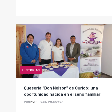
HISTORIAS
Quesería "Don Nelson" de Curicó: una
oportunidad nacida en el seno familiar
POR
ROP
03:17 PM, NOV 07