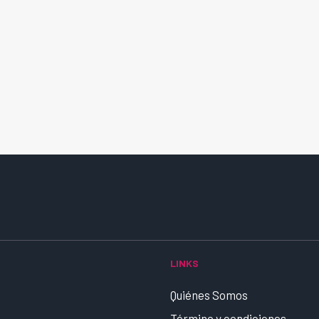
LINKS
Quiénes Somos
Término y condiciones