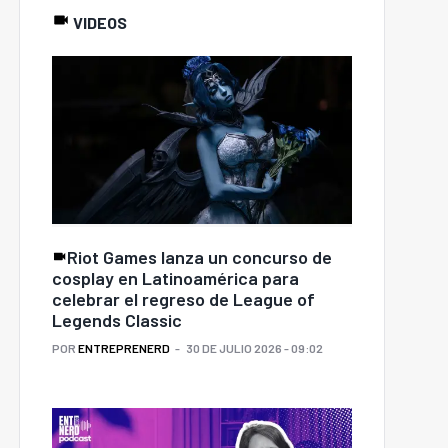
VIDEOS
Riot Games lanza un concurso de
cosplay en Latinoamérica para
celebrar el regreso de League of
Legends Classic
POR
ENTREPRENERD
30 DE JULIO 2026 - 09:02