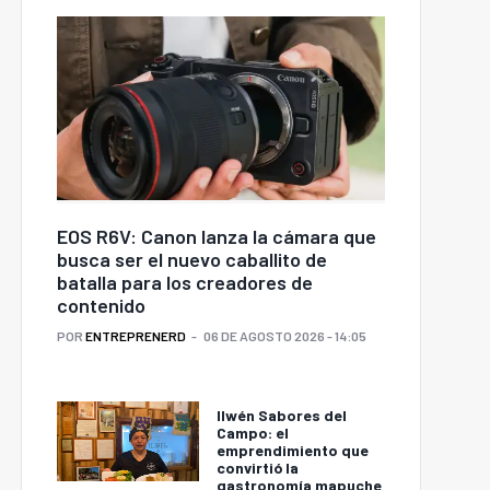
EOS R6V: Canon lanza la cámara que
busca ser el nuevo caballito de
batalla para los creadores de
contenido
POR
ENTREPRENERD
06 DE AGOSTO 2026 - 14:05
Ilwén Sabores del
Campo: el
emprendimiento que
convirtió la
gastronomía mapuche