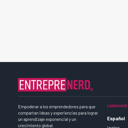
LANGUAGE
Empoderar a los emprendedores para que
compartan ideas y experiencias para lograr
Español
un aprendizaje exponencial y un
crecimiento global.
Ingles