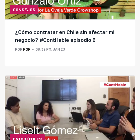
CONSEJOS
¿Cómo contratar en Chile sin afectar mi
negocio? #ContHable episodio 6
POR
ROP
08:39 PM, JAN 23
DATOS ÚTILES