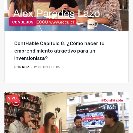
CONSEJOS
ContHable Capítulo 8: ¿Cómo hacer tu
emprendimiento atractivo para un
inversionista?
POR
ROP
12:06 PM, FEB 05