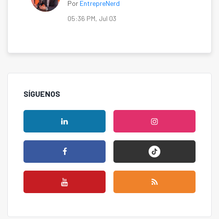
Por
EntrepreNerd
05:36 PM, Jul 03
SÍGUENOS