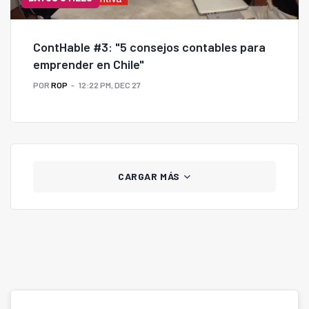
ContHable #3: "5 consejos contables para
emprender en Chile"
POR
ROP
12:22 PM, DEC 27
CARGAR MÁS