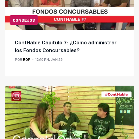
CONSEJOS
ContHable Capítulo 7: ¿Cómo administrar
los Fondos Concursables?
POR
ROP
12:10 PM, JAN 29