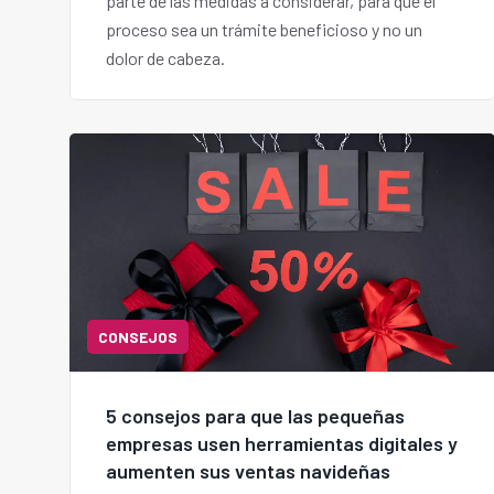
parte de las medidas a considerar, para que el
proceso sea un trámite beneficioso y no un
dolor de cabeza.
CONSEJOS
5 consejos para que las pequeñas
empresas usen herramientas digitales y
aumenten sus ventas navideñas