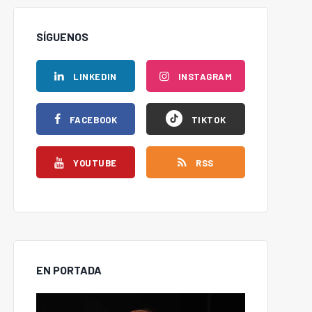
SÍGUENOS
LINKEDIN
INSTAGRAM
FACEBOOK
TIKTOK
YOUTUBE
RSS
EN PORTADA