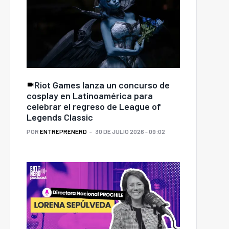
Riot Games lanza un concurso de
cosplay en Latinoamérica para
celebrar el regreso de League of
Legends Classic
POR
ENTREPRENERD
30 DE JULIO 2026 - 09:02