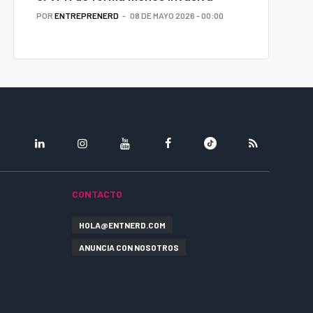
POR
ENTREPRENERD
08 DE MAYO 2026 - 00:00
LINKEDIN
INSTAGRAM
YOUTUBE
FACEBOOK
TIKTOK
RSS
CONTACTO
HOLA@ENTNERD.COM
ANUNCIA CON NOSOTROS