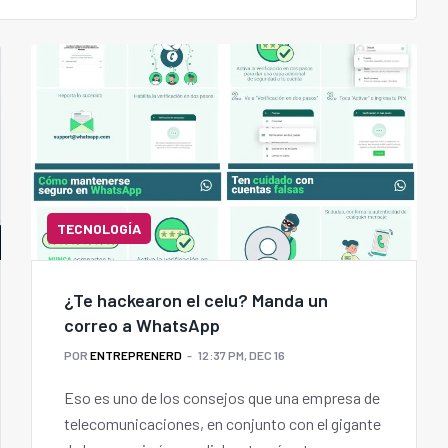
TECNOLOGÍA
¿Te hackearon el celu? Manda un
correo a WhatsApp
POR
ENTREPRENERD
12:37 PM, DEC 16
Eso es uno de los consejos que una empresa de
telecomunicaciones, en conjunto con el gigante