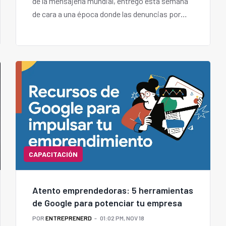
de la mensajería mundial, entregó esta semana
de cara a una época donde las denuncias por
fraude telefónico son significativas.
CAPACITACIÓN
Atento emprendedoras: 5 herramientas
de Google para potenciar tu empresa
POR
ENTREPRENERD
01:02 PM, NOV 18