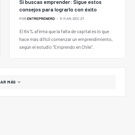
Si buscas emprender: Sigue estos
consejos para lograrlo con éxito
POR
ENTREPRENERD
11:11 AM, DEC 27
El 64% afirma que la falta de capital es lo que
hace más difícil comenzar un emprendimiento,
según el estudio "Emprendo en Chile".
GAR MÁS