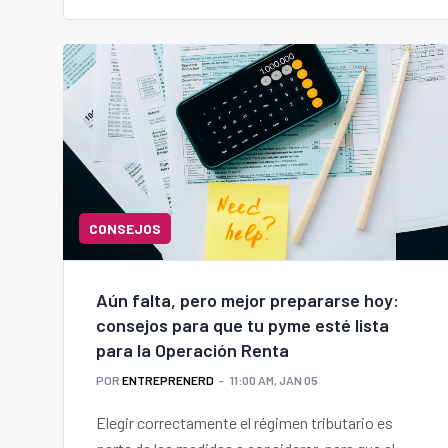
CONSEJOS
Aún falta, pero mejor prepararse hoy:
consejos para que tu pyme esté lista
para la Operación Renta
POR
ENTREPRENERD
11:00 AM, JAN 05
Elegir correctamente el régimen tributario es