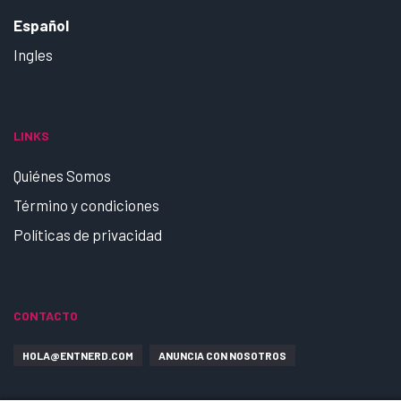
Español
Ingles
LINKS
Quiénes Somos
Término y condiciones
Políticas de privacidad
CONTACTO
HOLA@ENTNERD.COM
ANUNCIA CON NOSOTROS