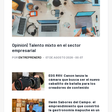
Opinión| Talento mixto en el sector
empresarial
POR
ENTREPRENERD
07 DE AGOSTO 2026 - 00:07
EOS R6V: Canon lanza la
cámara que busca ser el nuevo
caballito de batalla para los
creadores de contenido
Ilwén Sabores del Campo: el
emprendimiento que convirtió
la gastronomía mapuche en un