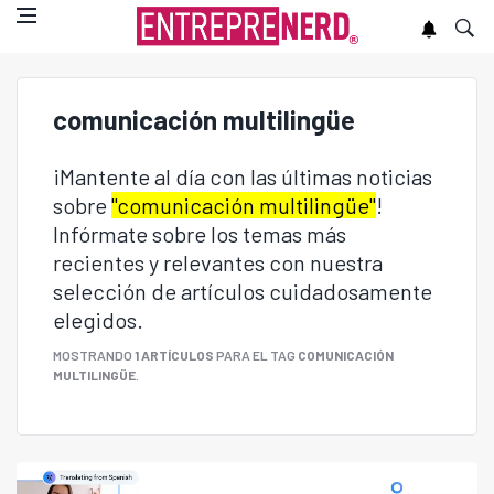
comunicación multilingüe
¡Mantente al día con las últimas noticias
sobre
"comunicación multilingüe"
!
Infórmate sobre los temas más
recientes y relevantes con nuestra
selección de artículos cuidadosamente
elegidos.
MOSTRANDO
1 ARTÍCULOS
PARA EL TAG
COMUNICACIÓN
MULTILINGÜE
.