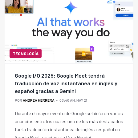
TECNOLOGÍA
Google I/O 2025: Google Meet tendrá
traducción de voz instantánea en inglés y
español gracias a Gemini
POR
ANDREA HERRERA
03:40 AM, MAY 21
Durante el mayor evento de Google se hicieron varios
anuncios entre los cuales uno de los más destacados
fue la traducción instantánea de inglés a español en
Google Meet, gracias a la IA de Gemini.