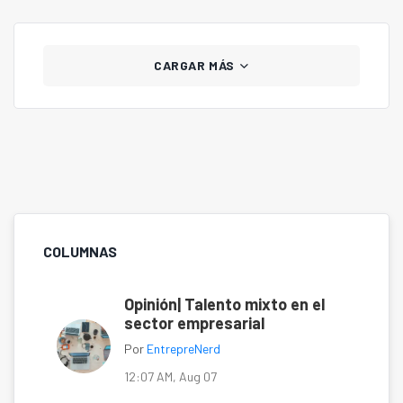
CARGAR MÁS
COLUMNAS
Opinión| Talento mixto en el
sector empresarial
Por
EntrepreNerd
12:07 AM, Aug 07