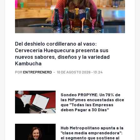
Del deshielo cordillerano al vaso:
Cervecería Huequecura presenta sus
nuevos sabores, diseños y la variedad
Kambucha
POR
ENTREPRENERD
10 DE AGOSTO 2026 - 13:24
Sondeo PROPYME: Un 79% de
las MiPymes encuestadas dice
que "Todas las Empresas
deben Pagar a 30 Días"
Hub Metropolitano apunta a la
"clase media emprendedora":
el segmento que sostiene al