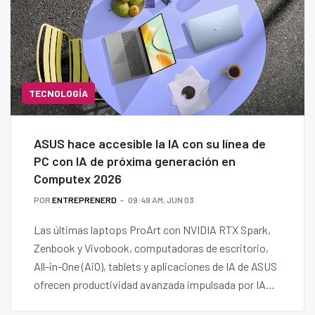
TECNOLOGÍA
ASUS hace accesible la IA con su línea de
PC con IA de próxima generación en
Computex 2026
POR
ENTREPRENERD
09:49 AM, JUN 03
Las últimas laptops ProArt con NVIDIA RTX Spark,
Zenbook y Vivobook, computadoras de escritorio,
All-in-One (AiO), tablets y aplicaciones de IA de ASUS
ofrecen productividad avanzada impulsada por IA
para todos.