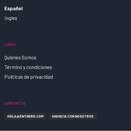
Español
Ingles
LINKS
Quiénes Somos
Término y condiciones
Políticas de privacidad
CONTACTO
HOLA@ENTNERD.COM
ANUNCIA CON NOSOTROS