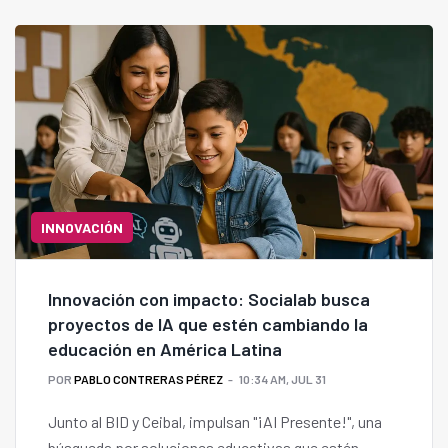
INNOVACIÓN
Innovación con impacto: Socialab busca
proyectos de IA que estén cambiando la
educación en América Latina
POR
PABLO CONTRERAS PÉREZ
10:34 AM, JUL 31
Junto al BID y Ceibal, impulsan "¡AI Presente!", una
búsqueda por soluciones educativas que estén