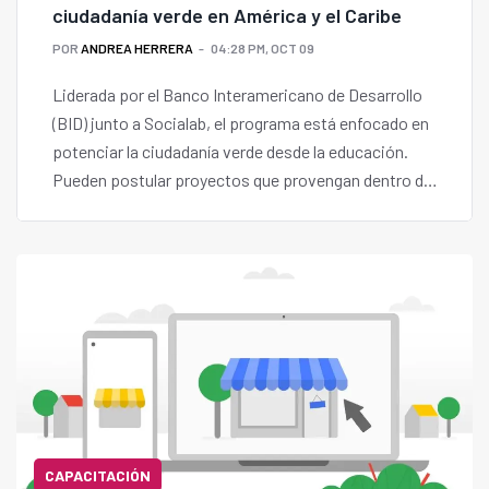
ciudadanía verde en América y el Caribe
POR
ANDREA HERRERA
04:28 PM, OCT 09
Liderada por el Banco Interamericano de Desarrollo
(BID) junto a Socialab, el programa está enfocado en
potenciar la ciudadanía verde desde la educación.
Pueden postular proyectos que provengan dentro de
los 26 países de América Latina y el Caribe,
miembros del BID.
CAPACITACIÓN