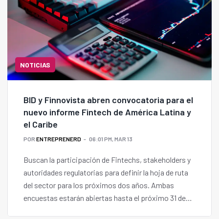
NOTICIAS
BID y Finnovista abren convocatoria para el
nuevo informe Fintech de América Latina y
el Caribe
POR
ENTREPRENERD
06:01 PM, MAR 13
Buscan la participación de Fintechs, stakeholders y
autoridades regulatorias para definir la hoja de ruta
del sector para los próximos dos años. Ambas
encuestas estarán abiertas hasta el próximo 31 de
marzo.