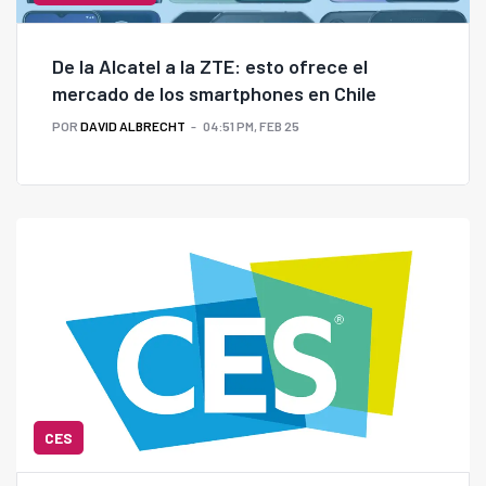
De la Alcatel a la ZTE: esto ofrece el
mercado de los smartphones en Chile
POR
DAVID ALBRECHT
04:51 PM, FEB 25
CES