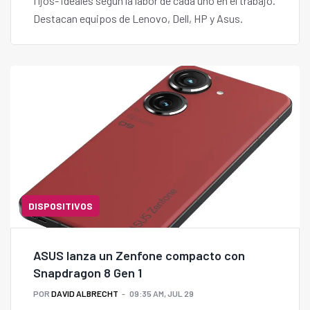
fijos- ideales según la labor de cada uno en el trabajo.
Destacan equipos de Lenovo, Dell, HP y Asus.
DISPOSITIVOS
ASUS lanza un Zenfone compacto con
Snapdragon 8 Gen 1
POR
DAVID ALBRECHT
09:35 AM, JUL 29