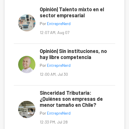
Opinión| Talento mixto en el
sector empresarial
Por
EntrepreNerd
12:07 AM, Aug 07
Opinión| Sin instituciones, no
hay libre competencia
Por
EntrepreNerd
12:00 AM, Jul 30
Sinceridad Tributaria:
¿Quiénes son empresas de
menor tamaño en Chile?
Por
EntrepreNerd
12:33 PM, Jul 28