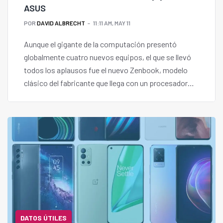
ASUS
POR
DAVID ALBRECHT
11:11 AM, MAY 11
Aunque el gigante de la computación presentó
globalmente cuatro nuevos equipos, el que se llevó
todos los aplausos fue el nuevo Zenbook, modelo
clásico del fabricante que llega con un procesador
Intel Core i9 de 12 Generación y una pantalla
potentísima.
DATOS ÚTILES