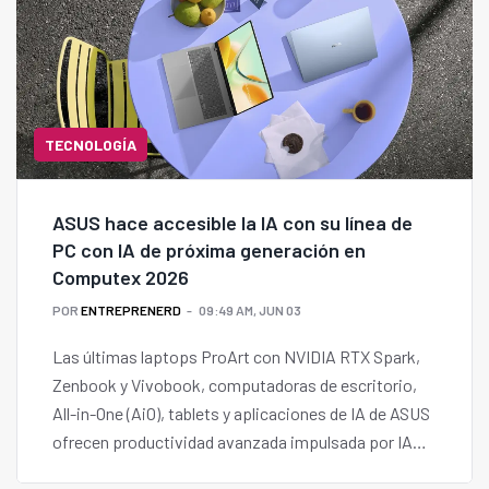
TECNOLOGÍA
ASUS hace accesible la IA con su línea de
PC con IA de próxima generación en
Computex 2026
POR
ENTREPRENERD
09:49 AM, JUN 03
Las últimas laptops ProArt con NVIDIA RTX Spark,
Zenbook y Vivobook, computadoras de escritorio,
All-in-One (AiO), tablets y aplicaciones de IA de ASUS
ofrecen productividad avanzada impulsada por IA
para todos.