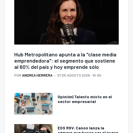
Hub Metropolitano apunta a la "clase media
emprendedora": el segmento que sostiene
al 60% del país y hoy emprende sólo
POR
ANDREA HERRERA
07 DE AGOSTO 2026 - 15:00
Opinión| Talento mixto en el
sector empresarial
EOS R6V: Canon lanza la
cámara que busca ser el nuevo