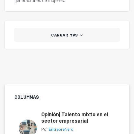
generaciones de mujeres.
CARGAR MÁS
COLUMNAS
Opinión| Talento mixto en el
sector empresarial
Por
EntrepreNerd