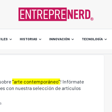
ILES
HISTORIAS
INNOVACIÓN
TECNOLOGÍA
 sobre
"arte contemporáneo"
! Infórmate
es con nuestra selección de artículos
O
.