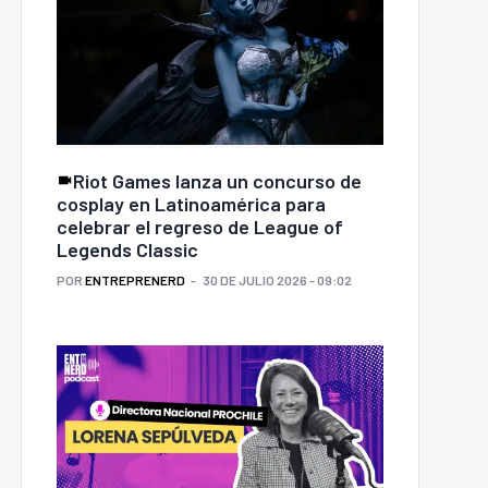
Riot Games lanza un concurso de
cosplay en Latinoamérica para
celebrar el regreso de League of
Legends Classic
POR
ENTREPRENERD
30 DE JULIO 2026 - 09:02