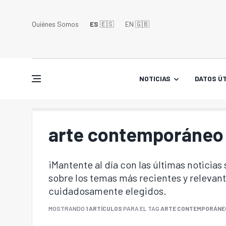
Quiénes Somos
ES
🇪🇸
EN 🇬🇧󠁢󠁥󠁮󠁧󠁿
NOTICIAS
DATOS ÚT
arte contemporáneo
¡Mantente al día con las últimas noticias
sobre los temas más recientes y relevant
cuidadosamente elegidos.
MOSTRANDO
1 ARTÍCULOS
PARA EL TAG
ARTE CONTEMPORÁNE