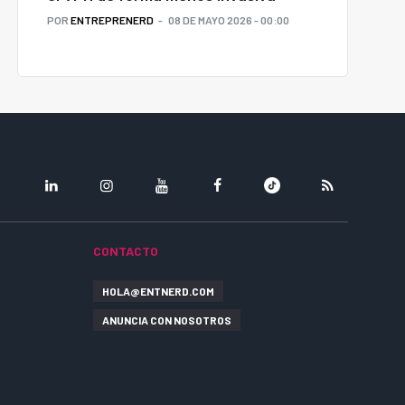
POR
ENTREPRENERD
08 DE MAYO 2026 - 00:00
LINKEDIN
INSTAGRAM
YOUTUBE
FACEBOOK
TIKTOK
RSS
CONTACTO
HOLA@ENTNERD.COM
ANUNCIA CON NOSOTROS