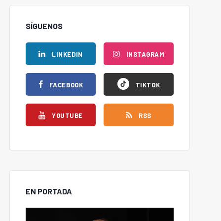
SÍGUENOS
LINKEDIN
INSTAGRAM
FACEBOOK
TIKTOK
YOUTUBE
RSS
EN PORTADA