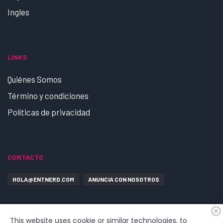
Ingles
LINKS
Quiénes Somos
Término y condiciones
Políticas de privacidad
CONTACTO
HOLA@ENTNERD.COM
ANUNCIA CON NOSOTROS
This website uses cookie or similar technologies, to