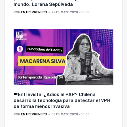
mundo: Lorena Sepúlveda
POR
ENTREPRENERD
29 DE MAYO 2026 - 00:00
Entrevista| ¿Adiós al PAP? Chilena
desarrolla tecnología para detectar el VPH
de forma menos invasiva
POR
ENTREPRENERD
08 DE MAYO 2026 - 00:00