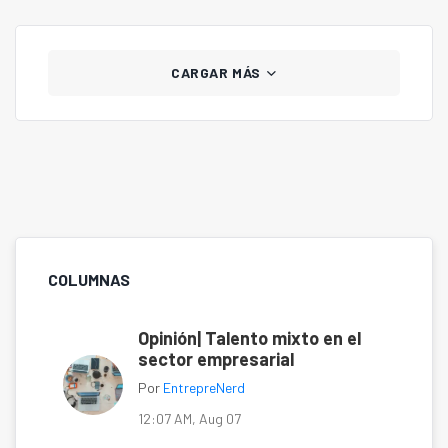
CARGAR MÁS
COLUMNAS
Opinión| Talento mixto en el
sector empresarial
Por
EntrepreNerd
12:07 AM, Aug 07