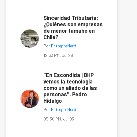
Sinceridad Tributaria:
¿Quiénes son empresas
de menor tamaño en
Chile?
Por
EntrepreNerd
12:33 PM, Jul 28
"En Escondida | BHP
vemos la tecnología
como un aliado de las
personas", Pedro
Hidalgo
Por
EntrepreNerd
05:36 PM, Jul 03