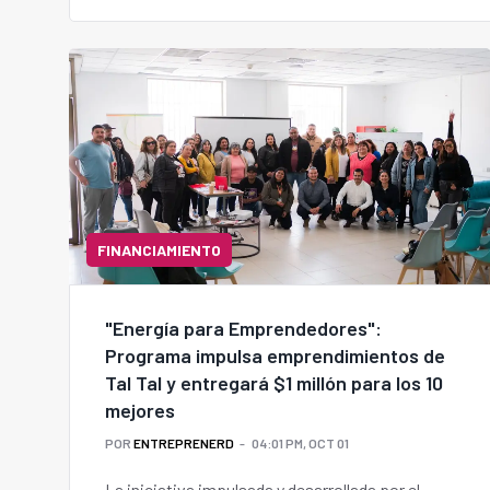
FINANCIAMIENTO
"Energía para Emprendedores":
Programa impulsa emprendimientos de
Tal Tal y entregará $1 millón para los 10
mejores
POR
ENTREPRENERD
04:01 PM, OCT 01
La iniciativa impulsada y desarrollada por el