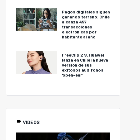
Pagos digitales siguen
ganando terreno: Chile
alcanza 457
transacciones
electrónicas por
habitante al año
FreeClip 2 S: Huawei
lanza en Chile la nueva
versión de sus
exitosos audífonos
'open-ear'
VIDEOS