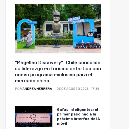
"Magellan Discovery": Chile consolida
su liderazgo en turismo antártico con
nuevo programa exclusivo para el
mercado chino
POR
ANDREA HERRERA
05 DE AGOSTO 2026 - 17:36
Gafas inteligentes: el
primer paso hacia la
próxima interfaz de IA
móvil