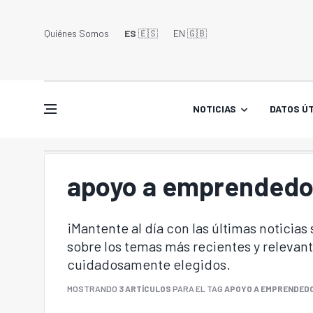
Quiénes Somos
ES
🇪🇸
EN 🇬🇧󠁢󠁥󠁮󠁧󠁿
NOTICIAS
DATOS ÚT
apoyo a emprendedo
¡Mantente al día con las últimas noticias
sobre los temas más recientes y relevant
cuidadosamente elegidos.
MOSTRANDO
3 ARTÍCULOS
PARA EL TAG
APOYO A EMPRENDED