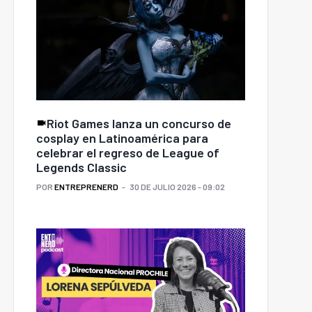
Riot Games lanza un concurso de
cosplay en Latinoamérica para
celebrar el regreso de League of
Legends Classic
POR
ENTREPRENERD
30 DE JULIO 2026 - 09:02