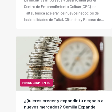
Centro de Emprendimiento Colbún (CEC) de
Taltal, busca acelerar los nuevos negocios de
las localidades de Taltal, Cifuncho y Paposo de
la Región de Antofagasta. El programa tendrá
una duración de 4 meses.
FINANCIAMIENTO
¿Quieres crecer y expandir tu negocio a
nuevos mercados? Semilla Expande