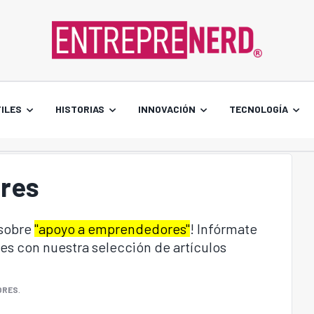
ILES
HISTORIAS
INNOVACIÓN
TECNOLOGÍA
res
 sobre
"apoyo a emprendedores"
! Infórmate
es con nuestra selección de artículos
ORES
.