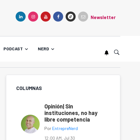
Newsletter
TIKTOK
LINKEDIN
INSTAGRAM
YOUTUBE
FACEBOOK
PODCAST
NERD
COLUMNAS
Opinión| Sin
instituciones, no hay
libre competencia
Por
EntrepreNerd
12:00 AM, Jul 30