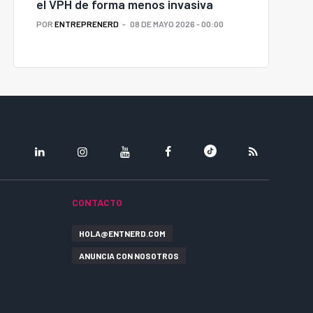
el VPH de forma menos invasiva
POR
ENTREPRENERD
08 DE MAYO 2026 - 00:00
LINKEDIN
INSTAGRAM
YOUTUBE
FACEBOOK
TIKTOK
RSS
CONTACTO
HOLA@ENTNERD.COM
ANUNCIA CON NOSOTROS