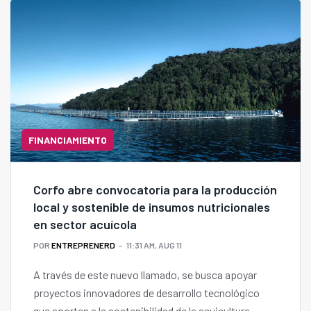
FINANCIAMIENTO
Corfo abre convocatoria para la producción
local y sostenible de insumos nutricionales
en sector acuícola
POR
ENTREPRENERD
11:31 AM, AUG 11
A través de este nuevo llamado, se busca apoyar
proyectos innovadores de desarrollo tecnológico
que aporten a la sostenibilidad de la acuicultura