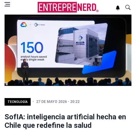
27 DE MAYO 2026 - 20:22
TECNOLOGÍA
SofIA: inteligencia artificial hecha en
Chile que redefine la salud