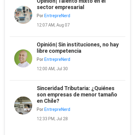
Opinión| Talento mixto en el
sector empresarial
Por
EntrepreNerd
12:07 AM, Aug 07
Opinión| Sin instituciones, no hay
libre competencia
Por
EntrepreNerd
12:00 AM, Jul 30
Sinceridad Tributaria: ¿Quiénes
son empresas de menor tamaño
en Chile?
Por
EntrepreNerd
12:33 PM, Jul 28