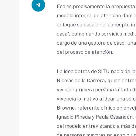
Esa es precisamente la propuesta
modelo integral de atención domici
enfoque se basa en el concepto int
casa", combinando servicios médic
cargo de una gestora de caso, una
del proceso de atención.
La idea detrás de SITU nació de l
Nicolás de la Carrera, quien enfren
vivió en primera persona la falta 
vivencia lo motivó a idear una solu
Browne, referente clínico en envej
Ignacio Pineda y Paula Ossandón, 
del modelo entrevistando a más de
de personas mayores no es solo u