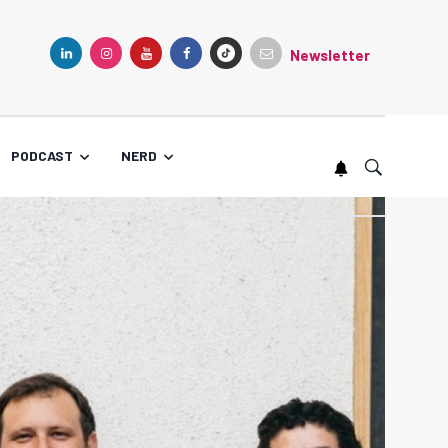
Newsletter
TIKTOK
LINKEDIN
INSTAGRAM
YOUTUBE
FACEBOOK
PODCAST
NERD