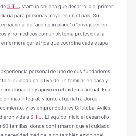
 de
SITU
, startup chilena que desarrolló el primer
liaria para personas mayores en el país. Su
ernacional de "ageing in place" o "envejecer en
os y no médicos con un sistema profesional a
 enfermera geriátrica que coordina cada etapa
a experiencia personal de uno de sus fundadores,
tó el cuidado paliativo de un familiar en casa y
de coordinación y apoyo en el sistema actual. Esa
ción más integral, y junto al geriatra Jorge
ecimiento, y los emprendedores Cristóbal Avilés,
dieron vida a
SITU
. El equipo inició el desarrollo
 60 familias, donde confirmaron que el cuidado
na necesidad médica, sino también emocional,