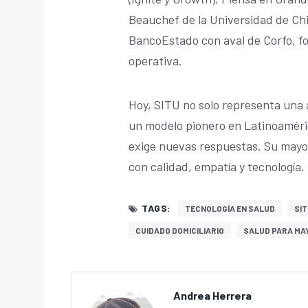
Beauchef de la Universidad de Chi
BancoEstado con aval de Corfo, fo
operativa.
Hoy, SITU no solo representa una a
un modelo pionero en Latinoaméri
exige nuevas respuestas. Su mayor
con calidad, empatía y tecnología.
TAGS:
TECNOLOGÍA EN SALUD
SI
CUIDADO DOMICILIARIO
SALUD PARA MA
Andrea Herrera