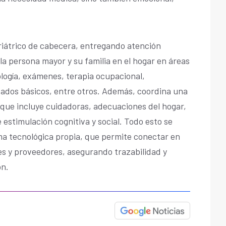
iátrico de cabecera, entregando atención
la persona mayor y su familia en el hogar en áreas
ología, exámenes, terapia ocupacional,
dos básicos, entre otros. Además, coordina una
que incluye cuidadoras, adecuaciones del hogar,
e estimulación cognitiva y social. Todo esto se
ma tecnológica propia, que permite conectar en
les y proveedores, asegurando trazabilidad y
ón.