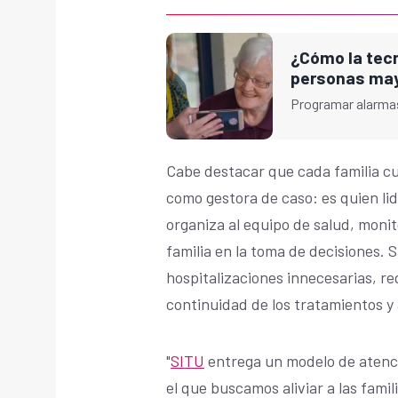
¿Cómo la tecno
personas ma
Programar alarmas 
Cabe destacar que cada familia c
como gestora de caso: es quien lide
organiza al equipo de salud, monit
familia en la toma de decisiones. S
hospitalizaciones innecesarias, re
continuidad de los tratamientos y
"
SITU
entrega un modelo de atenci
el que buscamos aliviar a las famil