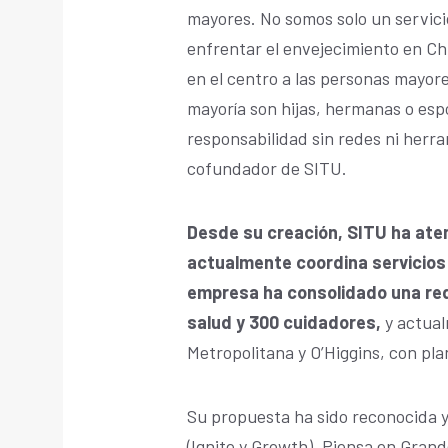
mayores. No somos solo un servic
enfrentar el envejecimiento en Ch
en el centro a las personas mayor
mayoría son hijas, hermanas o es
responsabilidad sin redes ni herra
cofundador de SITU.
Desde su creación, SITU ha ate
actualmente coordina servicios
empresa ha consolidado una red
salud y 300 cuidadores,
y actual
Metropolitana y O’Higgins, con pla
Su propuesta ha sido reconocida
(Ignite y Growth), Piensa en Grand