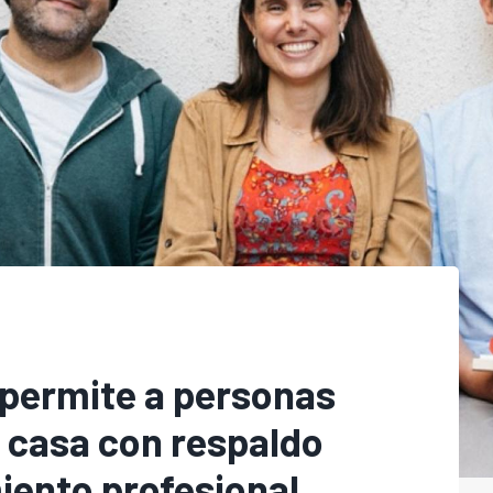
 permite a personas
 casa con respaldo
ento profesional