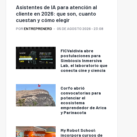
Asistentes de IA para atención al
cliente en 2026: que son, cuanto
cuestan y cómo elegir
POR
ENTREPRENERD
05 DE AGOSTO 2026 - 23:08
FICValdivia abre
postulaciones para
Simbiosis Inmersiva
Lab, el laboratorio que
conecta cine y ciencia
Corfo abrió
convocatorias para
potenciar el
ecosistema
emprendedor de Arica
y Parinacota
My Robot School:
incorpora cursos de