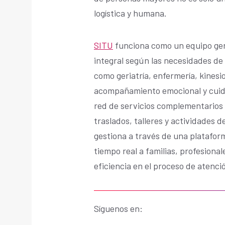
logística y humana.
SITU
funciona como un equipo ger
integral según las necesidades de 
como geriatría, enfermería, kinesi
acompañamiento emocional y cuida
red de servicios complementarios 
traslados, talleres y actividades d
gestiona a través de una platafor
tiempo real a familias, profesiona
eficiencia en el proceso de atenci
Síguenos en: