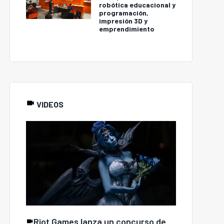
robótica educacional y
programación,
impresión 3D y
emprendimiento
VIDEOS
Riot Games lanza un concurso de