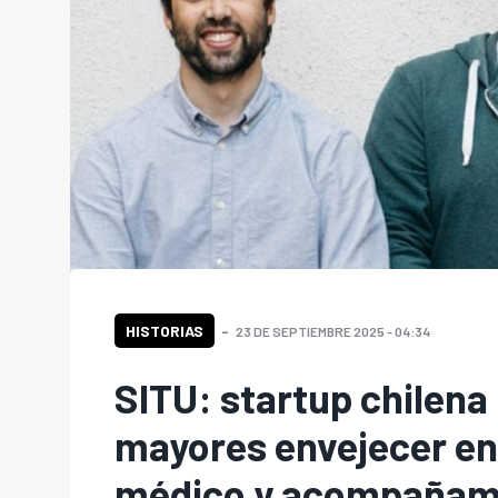
HISTORIAS
23 DE SEPTIEMBRE 2025 - 04:34
SITU: startup chilena
mayores envejecer en
médico y acompañami