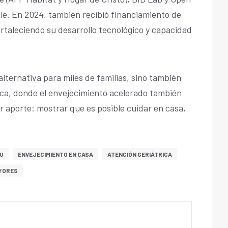
le. En 2024, también recibió financiamiento de
rtaleciendo su desarrollo tecnológico y capacidad
lternativa para miles de familias, sino también
ca, donde el envejecimiento acelerado también
 aporte: mostrar que es posible cuidar en casa,
TU
ENVEJECIMIENTO EN CASA
ATENCIÓN GERIÁTRICA
YORES