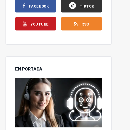
FACEBOOK
TIKTOK
YOUTUBE
RSS
EN PORTADA