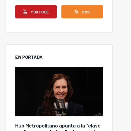
YOUTUBE
RSS
EN PORTADA
Hub Metropolitano apunta a la "clase