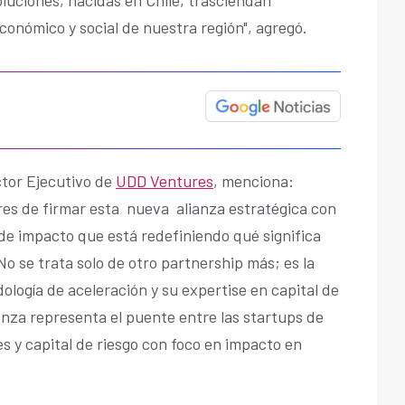
económico y social de nuestra región", agregó.
ctor Ejecutivo de
UDD Ventures
, menciona:
es de firmar esta nueva alianza estratégica con
de impacto que está redefiniendo qué significa
o se trata solo de otro partnership más; es la
logía de aceleración y su expertise en capital de
anza representa el puente entre las startups de
s y capital de riesgo con foco en impacto en