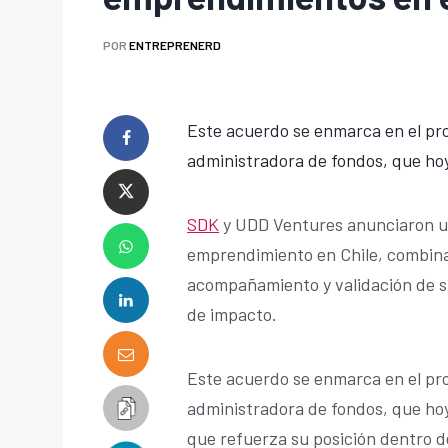
POR
ENTREPRENERD
Este acuerdo se enmarca en el pr
administradora de fondos, que hoy
SDK
y UDD Ventures anunciaron un
emprendimiento en Chile, combinan
acompañamiento y validación de st
de impacto.
Este acuerdo se enmarca en el pr
administradora de fondos, que hoy 
que refuerza su posición dentro d