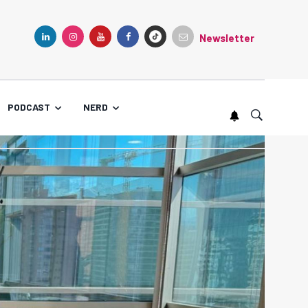
Newsletter
TIKTOK
LINKEDIN
INSTAGRAM
YOUTUBE
FACEBOOK
PODCAST
NERD