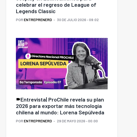
celebrar el regreso de League of
Legends Classic
POR
ENTREPRENERD
30 DE JULIO 2026 - 09:02
Entrevista| ProChile revela su plan
2026 para exportar más tecnología
chilena al mundo: Lorena Sepúlveda
POR
ENTREPRENERD
29 DE MAYO 2026 - 00:00