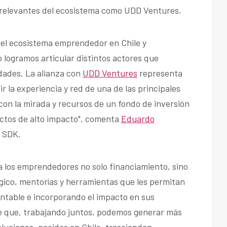
 relevantes del ecosistema como UDD Ventures.
el ecosistema emprendedor en Chile y
 logramos articular distintos actores que
dades. La alianza con
UDD Ventures
representa
r la experiencia y red de una de las principales
con la mirada y recursos de un fondo de inversión
ctos de alto impacto", comenta
Eduardo
e SDK.
a los emprendedores no solo financiamiento, sino
co, mentorías y herramientas que les permitan
ntable e incorporando el impacto en sus
e que, trabajando juntos, podemos generar más
uciones, nacidas en Chile, trasciendan