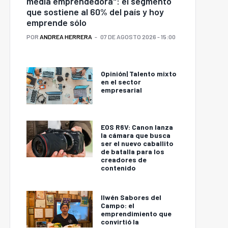
media emprendedora": el segmento
que sostiene al 60% del país y hoy
emprende sólo
POR
ANDREA HERRERA
07 DE AGOSTO 2026 - 15:00
Opinión| Talento mixto
en el sector
empresarial
EOS R6V: Canon lanza
la cámara que busca
ser el nuevo caballito
de batalla para los
creadores de
contenido
Ilwén Sabores del
Campo: el
emprendimiento que
convirtió la