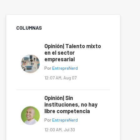
COLUMNAS
Opinión| Talento mixto
en el sector
empresarial
Por
EntrepreNerd
12:07 AM, Aug 07
Opinión| Sin
instituciones, no hay
libre competencia
Por
EntrepreNerd
12:00 AM, Jul 30