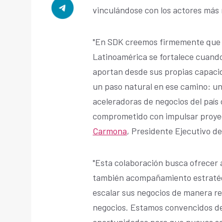
vinculándose con los actores más
"En SDK creemos firmemente que 
Latinoamérica se fortalece cuando
aportan desde sus propias capaci
un paso natural en ese camino: uni
aceleradoras de negocios del país 
comprometido con impulsar proye
Carmona
, Presidente Ejecutivo d
"Esta colaboración busca ofrecer 
también acompañamiento estratégi
escalar sus negocios de manera re
negocios. Estamos convencidos d
oportunidades para que nuevas sol