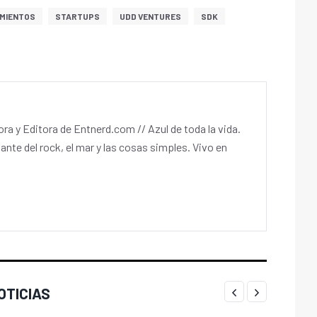
MIENTOS
STARTUPS
UDD VENTURES
SDK
a y Editora de Entnerd.com // Azul de toda la vida.
ante del rock, el mar y las cosas simples. Vivo en
OTICIAS