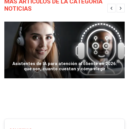
MÁS ARTÍCULOS DE LA CATEGORÍA
NOTICIAS
Asistentes de IA para atención al cliente en 2026:
que son, cuanto cuestan y cómo elegir