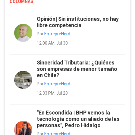
COLUMNAS
Opinión| Sin instituciones, no hay
libre competencia
Por
EntrepreNerd
12:00 AM, Jul 30
Sinceridad Tributaria: ¿Quiénes
son empresas de menor tamaño
en Chile?
Por
EntrepreNerd
12:33 PM, Jul 28
"En Escondida | BHP vemos la
tecnología como un aliado de las
personas", Pedro Hidalgo
Por
EntrepreNerd