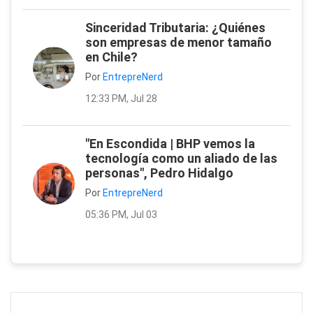
Sinceridad Tributaria: ¿Quiénes
son empresas de menor tamaño
en Chile?
Por
EntrepreNerd
12:33 PM, Jul 28
"En Escondida | BHP vemos la
tecnología como un aliado de las
personas", Pedro Hidalgo
Por
EntrepreNerd
05:36 PM, Jul 03