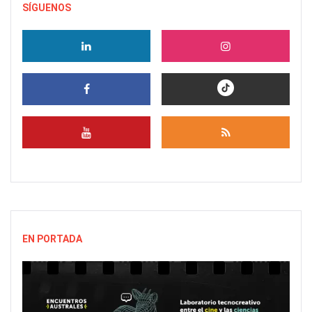
SÍGUENOS
EN PORTADA