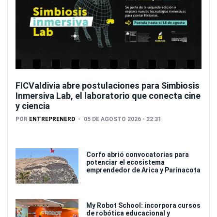
FICValdivia abre postulaciones para Simbiosis
Inmersiva Lab, el laboratorio que conecta cine
y ciencia
POR
ENTREPRENERD
05 DE AGOSTO 2026 - 22:31
Corfo abrió convocatorias para
potenciar el ecosistema
emprendedor de Arica y Parinacota
My Robot School: incorpora cursos
de robótica educacional y