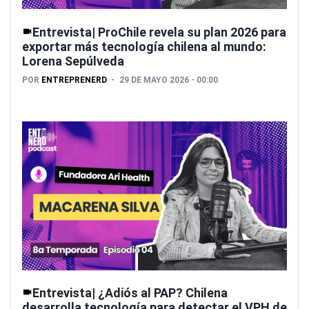
Entrevista| ProChile revela su plan 2026 para
exportar más tecnología chilena al mundo:
Lorena Sepúlveda
POR
ENTREPRENERD
29 DE MAYO 2026 - 00:00
Entrevista| ¿Adiós al PAP? Chilena
desarrolla tecnología para detectar el VPH de