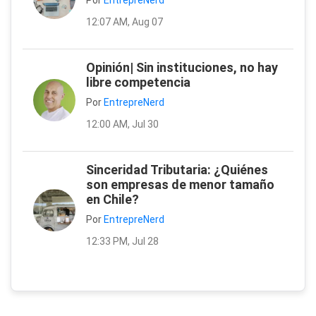
Por
EntrepreNerd
12:07 AM, Aug 07
Opinión| Sin instituciones, no hay
libre competencia
Por
EntrepreNerd
12:00 AM, Jul 30
Sinceridad Tributaria: ¿Quiénes
son empresas de menor tamaño
en Chile?
Por
EntrepreNerd
12:33 PM, Jul 28