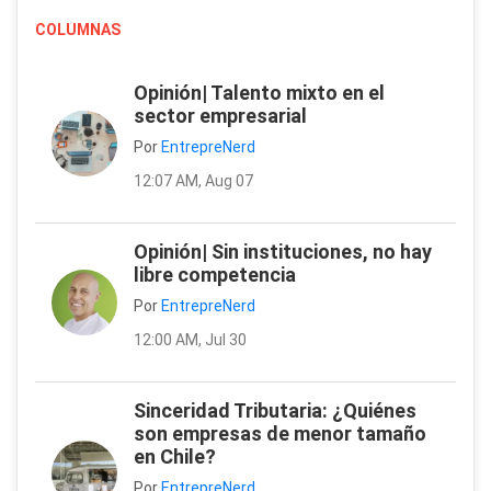
COLUMNAS
Opinión| Talento mixto en el
sector empresarial
Por
EntrepreNerd
12:07 AM, Aug 07
Opinión| Sin instituciones, no hay
libre competencia
Por
EntrepreNerd
12:00 AM, Jul 30
Sinceridad Tributaria: ¿Quiénes
son empresas de menor tamaño
en Chile?
Por
EntrepreNerd