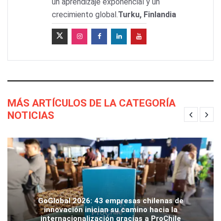
un aprendizaje exponencial y un
crecimiento global.
Turku, Finlandia
MÁS ARTÍCULOS DE LA CATEGORÍA
NOTICIAS
GoGlobal 2026: 43 empresas chilenas de
innovación inician su camino hacia la
internacionalización gracias a ProChile