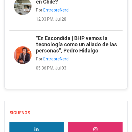
en Chile?
Por
EntrepreNerd
12:33 PM, Jul 28
"En Escondida | BHP vemos la
tecnología como un aliado de las
personas", Pedro Hidalgo
Por
EntrepreNerd
05:36 PM, Jul 03
SÍGUENOS