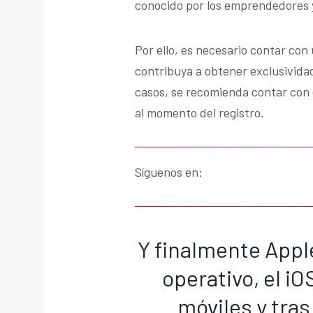
conocido por los emprendedores y
Por ello, es necesario contar con 
contribuya a obtener exclusivida
casos, se recomienda contar con 
al momento del registro.
Síguenos en:
Y finalmente Appl
operativo, el iO
móviles y tras