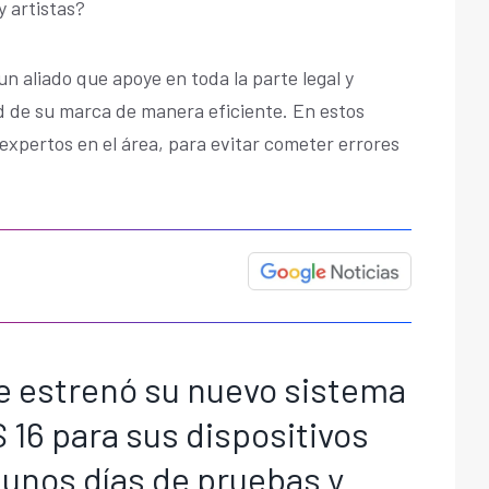
 artistas?
un aliado que apoye en toda la parte legal y
d de su marca de manera eficiente. En estos
expertos en el área, para evitar cometer errores
e estrenó su nuevo sistema
S 16 para sus dispositivos
 unos días de pruebas y