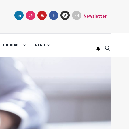
Newsletter
TIKTOK
LINKEDIN
INSTAGRAM
YOUTUBE
FACEBOOK
PODCAST
NERD