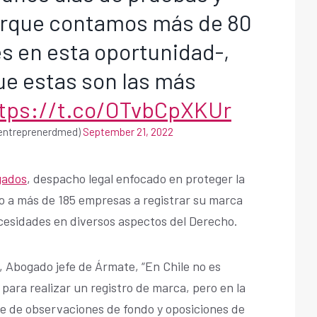
porque contamos más de 80
s en esta oportunidad-,
e estas son las más
tps://t.co/OTvbCpXKUr
@entreprenerdmed)
September 21, 2022
gados
, despacho legal enfocado en proteger la
o a más de 185 empresas a registrar su marca
ecesidades en diversos aspectos del Derecho.
, Abogado jefe de Ármate, “En Chile no es
ara realizar un registro de marca, pero en la
e de observaciones de fondo y oposiciones de