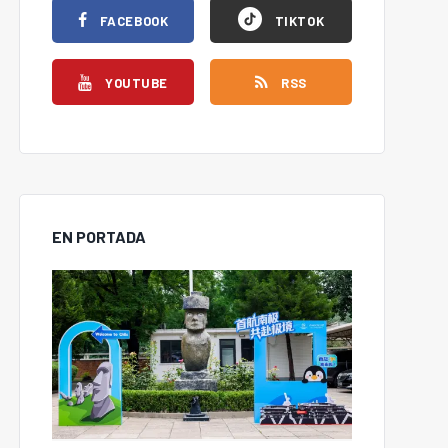
FACEBOOK
TIKTOK
YOUTUBE
RSS
EN PORTADA