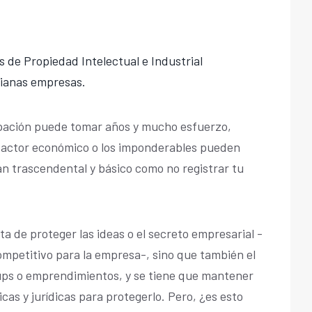
 de Propiedad Intelectual e Industrial
ianas empresas.
pación puede tomar años y mucho esfuerzo,
l factor económico o los imponderables pueden
tan trascendental y básico como no registrar tu
ta de proteger las ideas o el secreto empresarial -
ompetitivo para la empresa-, sino que también el
ps o emprendimientos, y se tiene que mantener
cas y jurídicas para protegerlo. Pero, ¿es esto