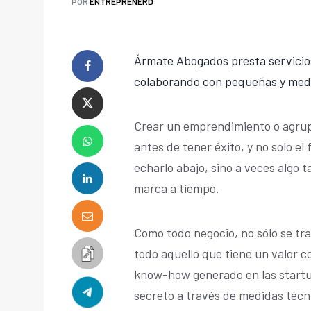
POR
ENTREPRENERD
Ármate Abogados presta servicios
colaborando con pequeñas y med
Crear un emprendimiento o agru
antes de tener éxito, y no solo e
echarlo abajo, sino a veces algo 
marca a tiempo.
Como todo negocio, no sólo se tra
todo aquello que tiene un valor c
know-how generado en las startu
secreto a través de medidas técni