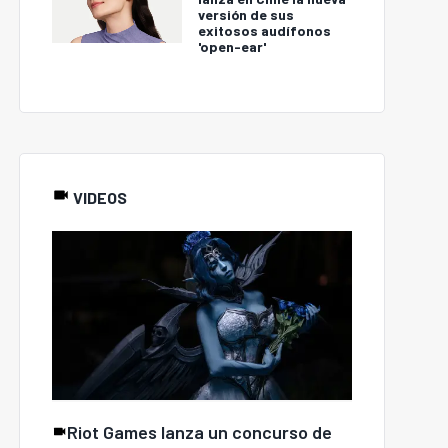
versión de sus
exitosos audífonos
'open-ear'
VIDEOS
Riot Games lanza un concurso de