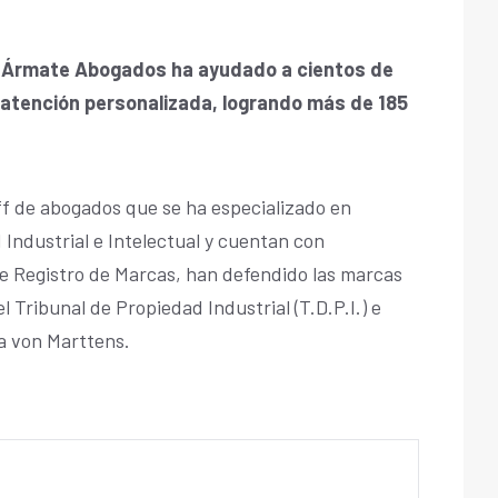
, Ármate Abogados ha ayudado a cientos de
atención personalizada, logrando más de 185
f de abogados que se ha especializado en
Industrial e Intelectual y cuentan con
de Registro de Marcas, han defendido las marcas
l Tribunal de Propiedad Industrial (T.D.P.I.) e
za von Marttens.