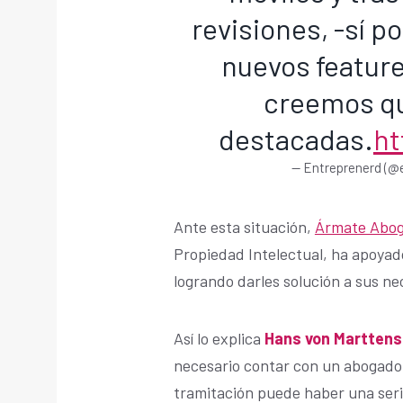
revisiones, -sí 
nuevos feature
creemos qu
destacadas.
ht
— Entreprenerd (
Ante esta situación,
Ármate Abo
Propiedad Intelectual, ha apoyad
logrando darles solución a sus n
Así lo explica
Hans von Marttens
necesario contar con un abogado p
tramitación puede haber una seri