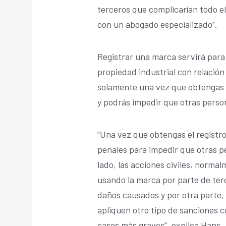
terceros que complicarían todo 
con un abogado especializado”.
Registrar una marca servirá para 
propiedad industrial con relación
solamente una vez que obtengas t
y podrás impedir que otras person
“Una vez que obtengas el registro
penales para impedir que otras pe
lado, las acciones civiles, norma
usando la marca por parte de terc
daños causados y por otra parte, 
apliquen otro tipo de sanciones c
casos más graves”, explica Hans.