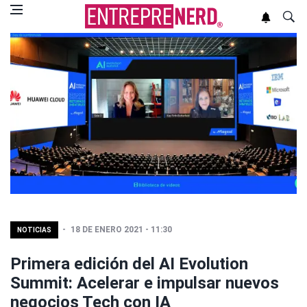
18 DE ENERO 2021 - 11:30
NOTICIAS
Primera edición del AI Evolution
Summit: Acelerar e impulsar nuevos
negocios Tech con IA