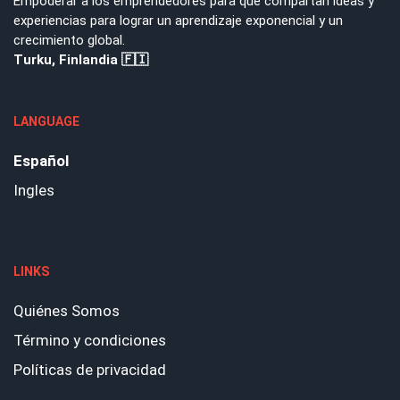
Empoderar a los emprendedores para que compartan ideas y
experiencias para lograr un aprendizaje exponencial y un
crecimiento global.
Turku, Finlandia 🇫🇮
LANGUAGE
Español
Ingles
LINKS
Quiénes Somos
Término y condiciones
Políticas de privacidad