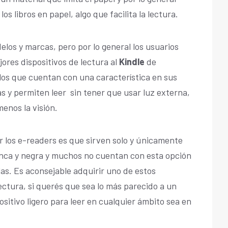
os libros en papel, algo que facilita la lectura.
los y marcas, pero por lo general los usuarios
res dispositivos de lectura al
Kindle
de
s que cuentan con una característica en sus
s y permiten leer sin tener que usar luz externa,
enos la visión.
r los e-readers es que sirven solo y únicamente
blanca y negra y muchos no cuentan con esta opción
las. Es aconsejable adquirir uno de estos
 lectura, si querés que sea lo más parecido a un
ositivo ligero para leer en cualquier ámbito sea en