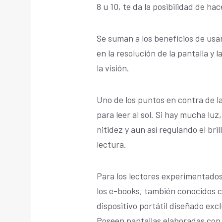
8 u 10, te da la posibilidad de ha
Se suman a los beneficios de usar 
en la resolución de la pantalla y 
la visión.
Uno de los puntos en contra de l
para leer al sol. Si hay mucha luz
nitidez y aun así regulando el bri
lectura.
Para los lectores experimentados l
los e-books, también conocidos co
dispositivo portátil diseñado excl
Poseen pantallas elaboradas con u