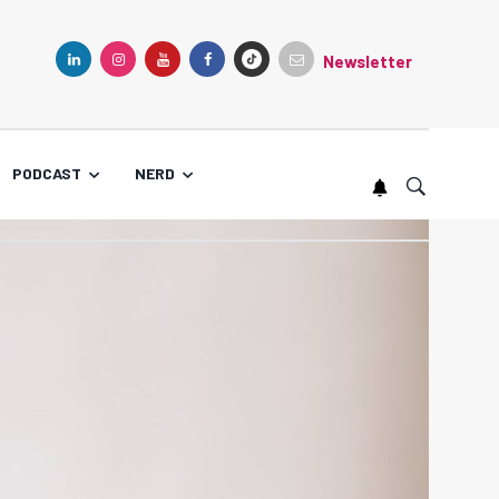
Newsletter
TIKTOK
LINKEDIN
INSTAGRAM
YOUTUBE
FACEBOOK
PODCAST
NERD