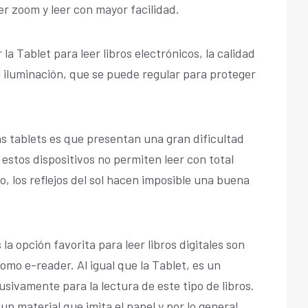
cer zoom y leer con mayor facilidad.
la Tablet para leer libros electrónicos, la calidad
la iluminación, que se puede regular para proteger
as tablets es que presentan una gran dificultad
, estos dispositivos no permiten leer con total
llo, los reflejos del sol hacen imposible una buena
a opción favorita para leer libros digitales son
mo e-reader. Al igual que la Tablet, es un
usivamente para la lectura de este tipo de libros.
n material que imita el papel y por lo general