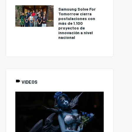
Samsung Solve For
Tomorrow cierra
postulaciones con
más de 1.100
proyectos de
innovación a nivel
nacional
VIDEOS