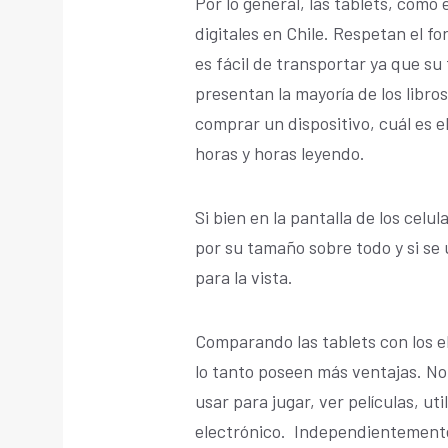
Por lo general, las tablets, como e
digitales en Chile. Respetan el fo
es fácil de transportar ya que su
presentan la mayoría de los libro
comprar un dispositivo, cuál es el
horas y horas leyendo.
Si bien en la pantalla de los cel
por su tamaño sobre todo y si se
para la vista.
Comparando las tablets con los e
lo tanto poseen más ventajas. No
usar para jugar, ver películas, uti
electrónico. Independientemente 