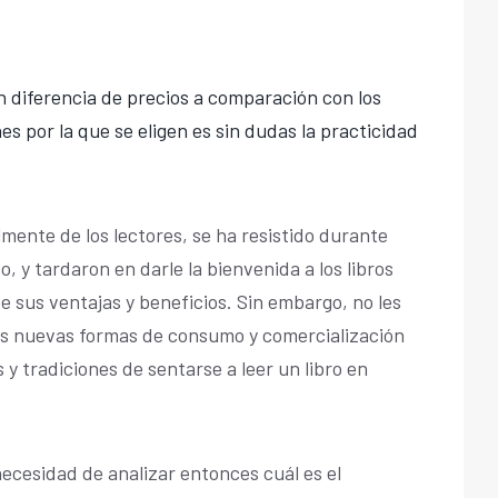
n diferencia de precios a comparación con los
nes por la que se eligen es sin dudas la practicidad
.
lmente de los lectores, se ha resistido durante
, y tardaron en darle la bienvenida a los libros
de sus ventajas y beneficios. Sin embargo, no les
as nuevas formas de consumo y comercialización
y tradiciones de sentarse a leer un libro en
necesidad de analizar entonces cuál es el