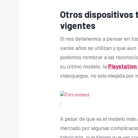
Otros dispositivos
vigentes
Si nos detenemos a pensar en tod
varios años se utilizan y que aú
podemos nombrar a las reconocida
su último modelo, la
Playstation
videojuegos, no solo elegida por 
/
A pesar de que es el modelo más 
mercado por algunas complicaci
fabricarla, que tienen que ver co