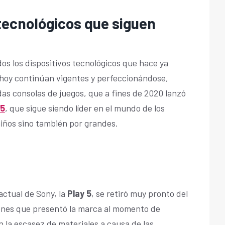
 tecnológicos que siguen
os los dispositivos tecnológicos que hace ya
n hoy continúan vigentes y perfeccionándose,
s consolas de juegos, que a fines de 2020 lanzó
 5
, que sigue siendo líder en el mundo de los
niños sino también por grandes.
actual de Sony, la
Play 5
, se retiró muy pronto del
ones que presentó la marca al momento de
n la escasez de materiales a causa de las