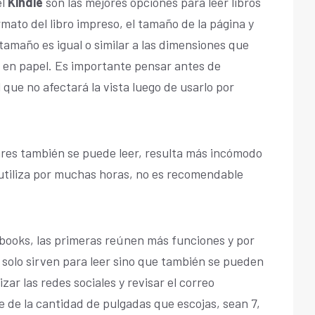
l
Kindle
son las mejores opciones para leer libros
rmato del libro impreso, el tamaño de la página y
 tamaño es igual o similar a las dimensiones que
s en papel. Es importante pensar antes de
 que no afectará la vista luego de usarlo por
ulares también se puede leer, resulta más incómodo
 utiliza por muchas horas, no es recomendable
books, las primeras reúnen más funciones y por
 solo sirven para leer sino que también se pueden
lizar las redes sociales y revisar el correo
de la cantidad de pulgadas que escojas, sean 7,