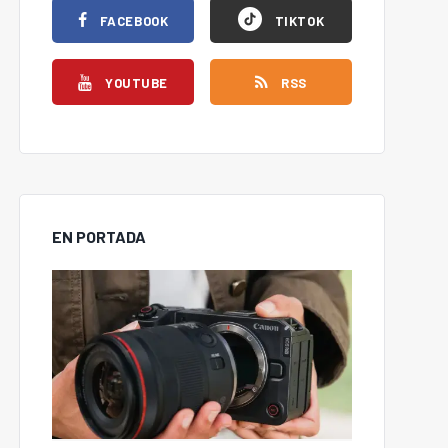
FACEBOOK
TIKTOK
YOUTUBE
RSS
EN PORTADA