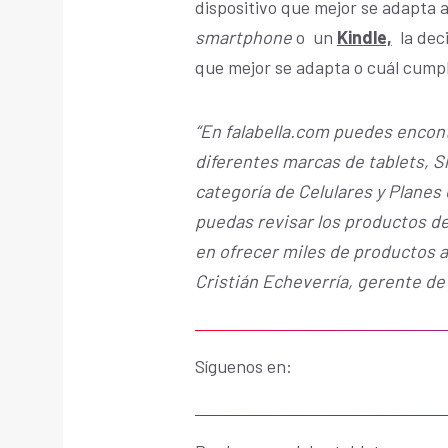
dispositivo que mejor se adapta a 
smartphone
o un
Kindle,
la deci
que mejor se adapta o cuál cumple
“En falabella.com puedes encont
diferentes marcas de tablets, S
categoría de Celulares y Plane
puedas revisar los productos d
en ofrecer miles de productos a
Cristián Echeverría, gerente de 
Síguenos en: