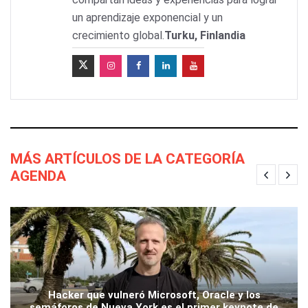
un aprendizaje exponencial y un
crecimiento global.
Turku, Finlandia
MÁS ARTÍCULOS DE LA CATEGORÍA
AGENDA
Hacker que vulneró Microsoft, Oracle y los
semáforos de Nueva York es el primer keynote de