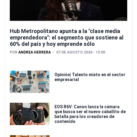
Hub Metropolitano apunta a la "clase media
emprendedora": el segmento que sostiene al
60% del país y hoy emprende sólo
POR
ANDREA HERRERA
07 DE AGOSTO 2026 - 15:00
Opinión| Talento mixto en el sector
empresarial
EOS R6V: Canon lanza la cámara
que busca ser el nuevo caballito de
batalla para los creadores de
contenido