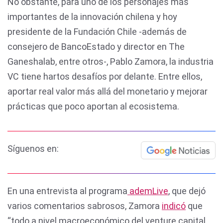
No obstante, para uno de los personajes más
importantes de la innovación chilena y hoy
presidente de la Fundación Chile -además de
consejero de BancoEstado y director en The
Ganeshalab, entre otros-, Pablo Zamora, la industria
VC tiene hartos desafíos por delante. Entre ellos,
aportar real valor más allá del monetario y mejorar
prácticas que poco aportan al ecosistema.
Síguenos en:
En una entrevista al programa
ademLive
, que dejó
varios comentarios sabrosos, Zamora
indicó
que
“todo a nivel macroeconómico del venture capital