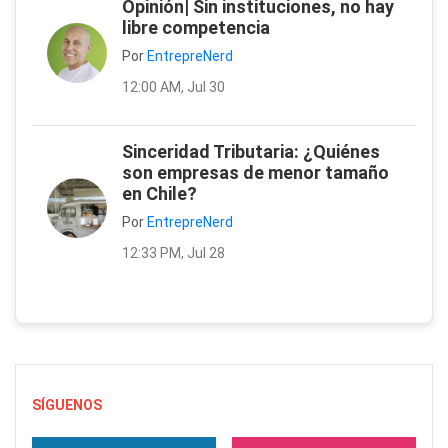
Opinión| Sin instituciones, no hay
libre competencia
Por
EntrepreNerd
12:00 AM, Jul 30
Sinceridad Tributaria: ¿Quiénes
son empresas de menor tamaño
en Chile?
Por
EntrepreNerd
12:33 PM, Jul 28
SÍGUENOS