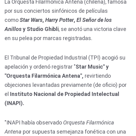
La Orquesta Filarmónica Antena (chilena), famosa
por sus conciertos sinfónicos de películas
como
Star Wars
,
Harry Potter
,
El Señor de los
Anillos
y Studio Ghibli
, se anotó una victoria clave
en su pelea por marcas registradas.
El Tribunal de Propiedad Industrial (TPI) acogió su
apelación y ordenó registrar "
Star Music" y
"Orquesta Filarmónica Antena",
revirtiendo
objeciones levantadas previamente (de oficio) por
el
Instituto Nacional de Propiedad Intelectual
(INAPI).
"INAPI había observado
Orquesta Filarmónica
Antena
por supuesta semejanza fonética con una