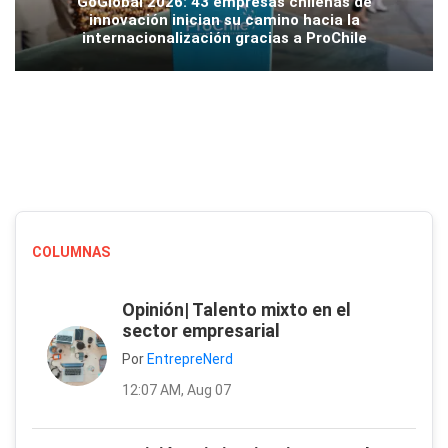
GoGlobal 2026: 43 empresas chilenas de
innovación inician su camino hacia la
internacionalización gracias a ProChile
COLUMNAS
Opinión| Talento mixto en el
sector empresarial
Por
EntrepreNerd
12:07 AM, Aug 07