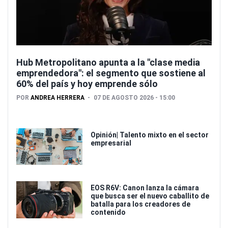
Hub Metropolitano apunta a la "clase media
emprendedora": el segmento que sostiene al
60% del país y hoy emprende sólo
POR
ANDREA HERRERA
07 DE AGOSTO 2026 - 15:00
Opinión| Talento mixto en el sector
empresarial
EOS R6V: Canon lanza la cámara
que busca ser el nuevo caballito de
batalla para los creadores de
contenido