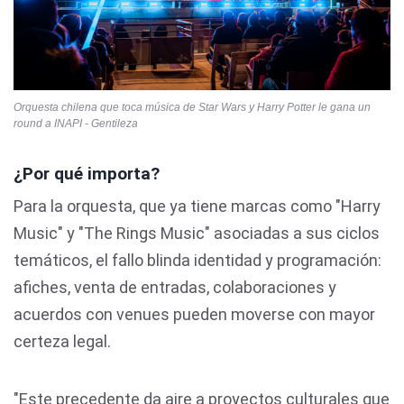
Orquesta chilena que toca música de Star Wars y Harry Potter le gana un
round a INAPI - Gentileza
¿Por qué importa?
Para la orquesta, que ya tiene marcas como "Harry
Music" y "The Rings Music" asociadas a sus ciclos
temáticos, el fallo blinda identidad y programación:
afiches, venta de entradas, colaboraciones y
acuerdos con venues pueden moverse con mayor
certeza legal.
"Este precedente da aire a proyectos culturales que