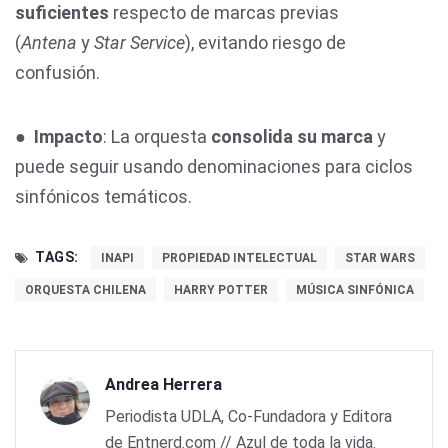
suficientes
respecto de marcas previas
(
Antena
y
Star Service
), evitando riesgo de
confusión.
●
Impacto
: La orquesta
consolida su marca
y
puede seguir usando denominaciones para ciclos
sinfónicos temáticos.
TAGS:
INAPI
PROPIEDAD INTELECTUAL
STAR WARS
ORQUESTA CHILENA
HARRY POTTER
MÚSICA SINFÓNICA
Andrea Herrera
Periodista UDLA, Co-Fundadora y Editora
de Entnerd.com // Azul de toda la vida.