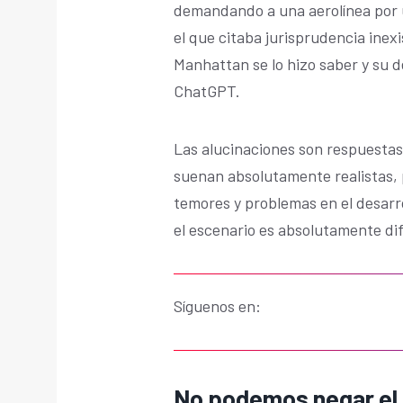
demandando a una aerolínea por u
el que citaba jurisprudencia inexi
Manhattan se lo hizo saber y su d
ChatGPT.
Las alucinaciones son respuestas
suenan absolutamente realistas, 
temores y problemas en el desarrol
el escenario es absolutamente di
Síguenos en:
No podemos negar el