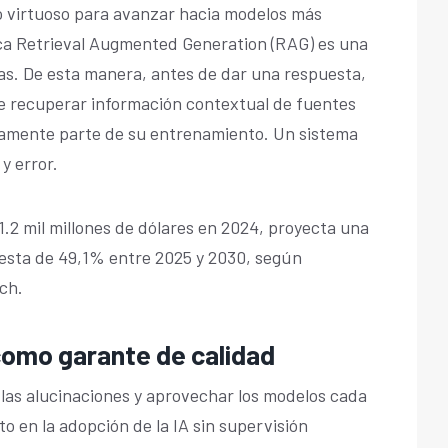
o virtuoso para avanzar hacia modelos más
ica Retrieval Augmented Generation (RAG) es una
s. De esta manera, antes de dar una respuesta,
de recuperar información contextual de fuentes
amente parte de su entrenamiento. Un sistema
y error.
.2 mil millones de dólares en 2024, proyecta una
esta de 49,1% entre 2025 y 2030, según
rch.
omo garante de calidad
as alucinaciones y aprovechar los modelos cada
o en la adopción de la IA sin supervisión