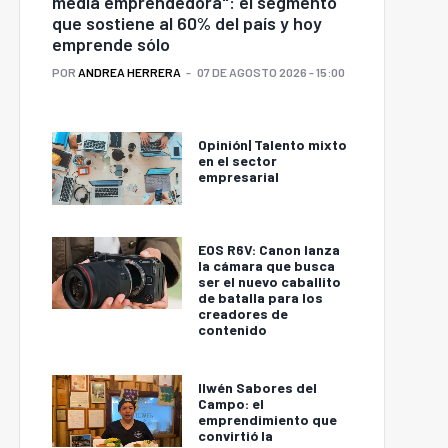
media emprendedora": el segmento
que sostiene al 60% del país y hoy
emprende sólo
POR
ANDREA HERRERA
07 DE AGOSTO 2026 - 15:00
Opinión| Talento mixto
en el sector
empresarial
EOS R6V: Canon lanza
la cámara que busca
ser el nuevo caballito
de batalla para los
creadores de
contenido
Ilwén Sabores del
Campo: el
emprendimiento que
convirtió la