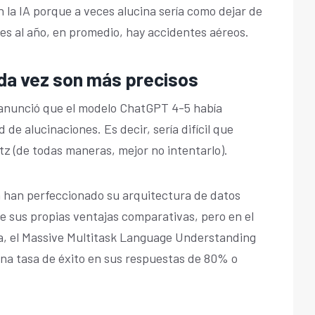
en la IA porque a veces alucina sería como dejar de
es al año, en promedio, hay accidentes aéreos.
da vez son más precisos
anunció que el modelo ChatGPT 4-5 había
 de alucinaciones. Es decir, sería difícil que
z (de todas maneras, mejor no intentarlo).
 han perfeccionado su arquitectura de datos
 sus propias ventajas comparativas, pero en el
ia, el Massive Multitask Language Understanding
una tasa de éxito en sus respuestas de 80% o