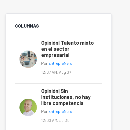
COLUMNAS
Opinión| Talento mixto
en el sector
empresarial
Por
EntrepreNerd
12:07 AM, Aug 07
Opinión| Sin
instituciones, no hay
libre competencia
Por
EntrepreNerd
12:00 AM, Jul 30