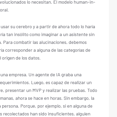
volucionados lo necesitan. El modelo human-in-
oral.
usar su cerebro y a partir de ahora todo lo haría
ría tan insólito como imaginar a un asistente sin
stá. Para combatir las alucinaciones, debemos
ía corresponder a alguna de las categorías de
 origen de los datos.
 una empresa. Un agente de IA graba una
requerimientos. Luego, es capaz de realizar un
re, presentar un MVP y realizar las pruebas. Todo
emanas, ahora se hace en horas. Sin embargo, la
 persona. Porque, por ejemplo, si en alguna de
os recolectados han sido insuficientes, alguien