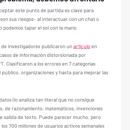
ceptar este punto de partida es clave para
 son sus riesgos- al interactuar con un chat o
No podemos tapar el sol con la mano.
 de investigadores publicaron un
artículo
en
 casos de información distorsionada por
 Clasificaron a los errores en 7 categorías
 público, organizaciones y hasta para mejorar las
atos (lo analiza tan literal que no consigue
cos, de razonamiento, matemáticos, invenciones
de salida de texto. Puede parecer mucho, pero
 los 700 millones de usuarios activos semanales