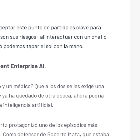
ceptar este punto de partida es clave para
 son sus riesgos- al interactuar con un chat o
o podemos tapar el sol con la mano.
bant Enterprise AI.
y un médico? Que a los dos se les exige una
e ya ha quedado de otra época, ahora podría
 inteligencia artificial.
tz protagonizó uno de los episodios más
A. Como defensor de Roberto Mata, que estaba