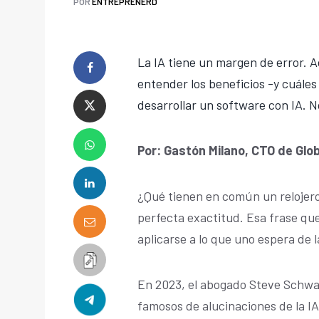
POR
ENTREPRENERD
La IA tiene un margen de error. A
entender los beneficios -y cuáles
desarrollar un software con IA. N
Por: Gastón Milano, CTO de Glo
¿Qué tienen en común un relojero 
perfecta exactitud. Esa frase qu
aplicarse a lo que uno espera de la
En 2023, el abogado Steve Schwar
famosos de alucinaciones de la I