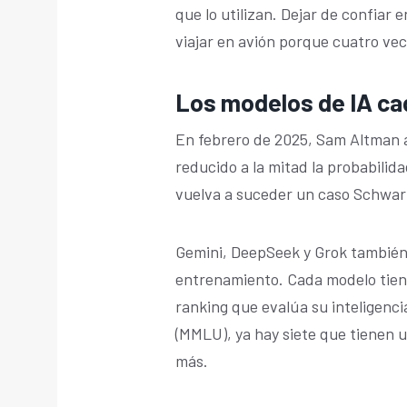
que lo utilizan. Dejar de confiar 
viajar en avión porque cuatro vec
Los modelos de IA ca
En febrero de 2025, Sam Altman 
reducido a la mitad la probabilidad
vuelva a suceder un caso Schwart
Gemini, DeepSeek y Grok también
entrenamiento. Cada modelo tiene
ranking que evalúa su inteligenc
(MMLU), ya hay siete que tienen 
más.