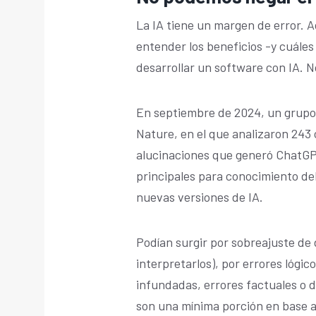
La IA tiene un margen de error. A
entender los beneficios -y cuáles
desarrollar un software con IA. 
En septiembre de 2024, un grupo
Nature, en el que analizaron 243
alucinaciones que generó ChatGPT.
principales para conocimiento del
nuevas versiones de IA.
Podían surgir por sobreajuste de d
interpretarlos), por errores lógi
infundadas, errores factuales o 
son una mínima porción en base a