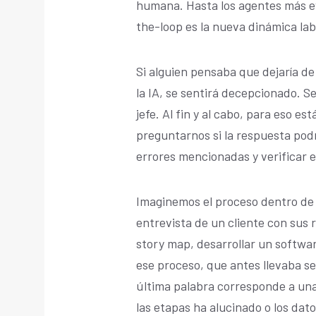
humana. Hasta los agentes más e
the-loop es la nueva dinámica lab
Si alguien pensaba que dejaría de 
la IA, se sentirá decepcionado. Se
jefe. Al fin y al cabo, para eso e
preguntarnos si la respuesta podr
errores mencionadas y verificar el
Imaginemos el proceso dentro de
entrevista de un cliente con sus 
story map, desarrollar un softwa
ese proceso, que antes llevaba s
última palabra corresponde a una
las etapas ha alucinado o los dat