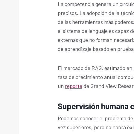
La competencia genera un círcul
precisos. La adopción de la técn
de las herramientas más poderosa
el sistema de lenguaje es capaz 
externas que no forman necesari
de aprendizaje basado en prueba 
El mercado de RAG, estimado en 1
tasa de crecimiento anual compu
un
reporte
de Grand View Resea
Supervisión humana c
Podemos conocer el problema de l
vez superiores, pero no habrá éxit