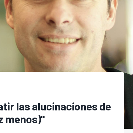
ir las alucinaciones de
ez menos)"