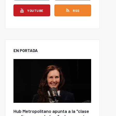
YOUTUBE
RSS
EN PORTADA
Hub Metropolitano apunta a la "clase