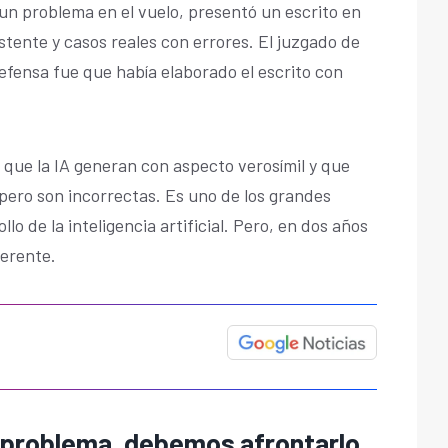
n problema en el vuelo, presentó un escrito en
stente y casos reales con errores. El juzgado de
efensa fue que había elaborado el escrito con
 que la IA generan con aspecto verosímil y que
pero son incorrectas. Es uno de los grandes
lo de la inteligencia artificial. Pero, en dos años
ferente.
 problema, debemos afrontarlo