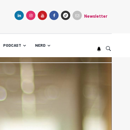
Newsletter
TIKTOK
LINKEDIN
INSTAGRAM
YOUTUBE
FACEBOOK
PODCAST
NERD