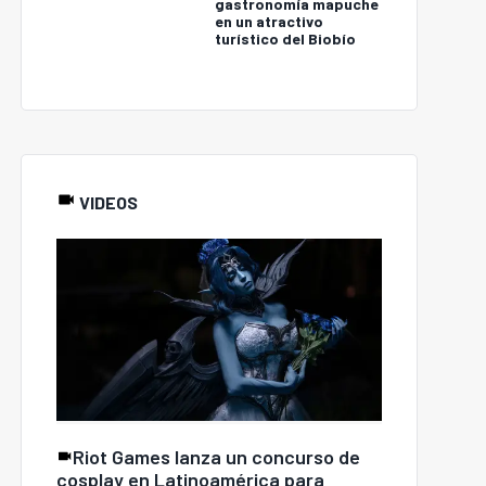
gastronomía mapuche
en un atractivo
turístico del Biobío
VIDEOS
Riot Games lanza un concurso de
cosplay en Latinoamérica para