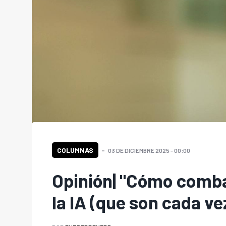
COLUMNAS
03 DE DICIEMBRE 2025 - 00:00
Opinión| "Cómo combat
la IA (que son cada v