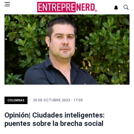
30 DE OCTUBRE 2023 - 17:09
COLUMNAS
Opinión| Ciudades inteligentes:
puentes sobre la brecha social