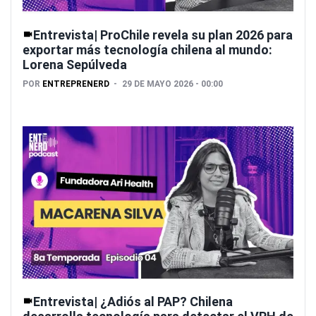
Entrevista| ProChile revela su plan 2026 para
exportar más tecnología chilena al mundo:
Lorena Sepúlveda
POR
ENTREPRENERD
29 DE MAYO 2026 - 00:00
Entrevista| ¿Adiós al PAP? Chilena