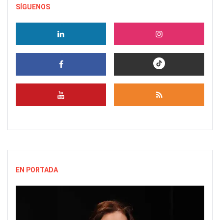
SÍGUENOS
EN PORTADA