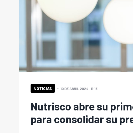
NOTICIAS
10 DE ABRIL 2024 - 11:13
Nutrisco abre su prim
para consolidar su p