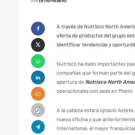
POR
ENTREPRENERD
A través de Nutrisco North Americ
oferta de productos del grupo est
identificar tendencias y oportuni
Nutrisco ha dado importantes pasos
compañías que forman parte del gr
apertura de
Nutrisco North Ame
operacionales con sede en Miami, 
A la cabeza estará Ignacio Astete
nueva oficina y que anteriorment
International, el mayor franquicia