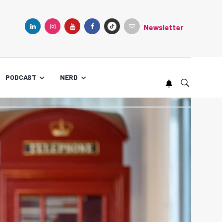
Newsletter
TIKTOK
LINKEDIN
INSTAGRAM
YOUTUBE
FACEBOOK
PODCAST
NERD