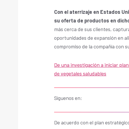
Con el aterrizaje en Estados Un
su oferta de productos en dic
más cerca de sus clientes, captur
oportunidades de expansión en ali
compromiso de la compañía con su 
De una investigación a iniciar pla
de vegetales saludables
Síguenos en:
De acuerdo con el plan estratégic