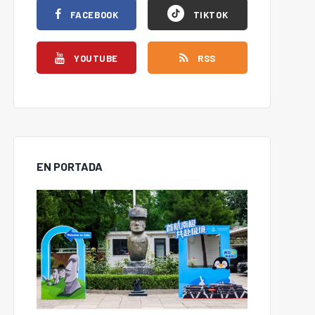
FACEBOOK
TIKTOK
YOUTUBE
RSS
EN PORTADA