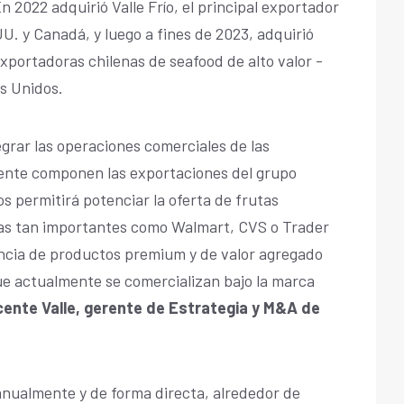
n 2022 adquirió Valle Frío, el principal exportador
U. y Canadá, y luego a fines de 2023, adquirió
exportadoras chilenas de seafood de alto valor -
s Unidos.
egrar las operaciones comerciales de las
ente componen las exportaciones del grupo
s permitirá potenciar la oferta de frutas
nas tan importantes como Walmart, CVS o Trader
encia de productos premium y de valor agregado
que actualmente se comercializan bajo la marca
ente Valle, gerente de Estrategia y M&A de
nualmente y de forma directa, alrededor de