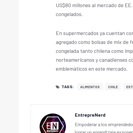
US$80 millones al mercado de EE.
congelados.
En supermercados ya cuentan con
agregado como bolsas de mix de f
congelada tanto chilena como impo
norteamericanos y canadienses co
emblemáticos en este mercado.
TAGS:
ALIMENTOS
CHILE
EST
EntrepreNerd
Empoderar a los emprendedor
lograr un aprendizaje exponen