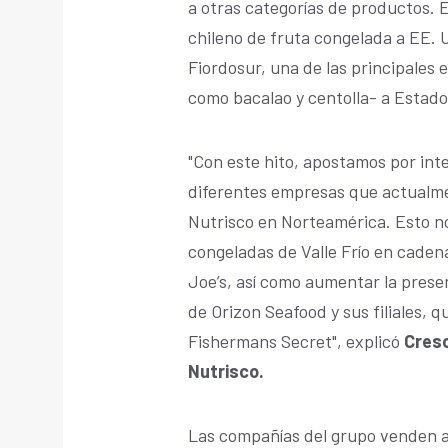
a otras categorías de productos. E
chileno de fruta congelada a EE. U
Fiordosur, una de las principales 
como bacalao y centolla- a Estado
"Con este hito, apostamos por int
diferentes empresas que actualm
Nutrisco en Norteamérica. Esto no
congeladas de Valle Frío en cade
Joe’s, así como aumentar la pres
de Orizon Seafood y sus filiales, 
Fishermans Secret", explicó
Cresc
Nutrisco.
Las compañías del grupo venden a