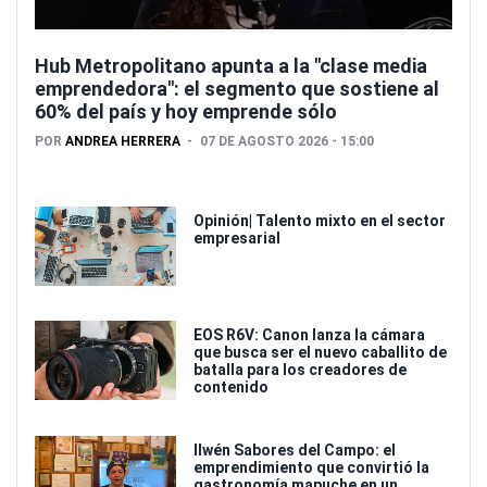
Hub Metropolitano apunta a la "clase media
emprendedora": el segmento que sostiene al
60% del país y hoy emprende sólo
POR
ANDREA HERRERA
07 DE AGOSTO 2026 - 15:00
Opinión| Talento mixto en el sector
empresarial
EOS R6V: Canon lanza la cámara
que busca ser el nuevo caballito de
batalla para los creadores de
contenido
Ilwén Sabores del Campo: el
emprendimiento que convirtió la
gastronomía mapuche en un