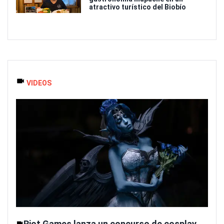
atractivo turístico del Biobío
VIDEOS
Riot Games lanza un concurso de cosplay