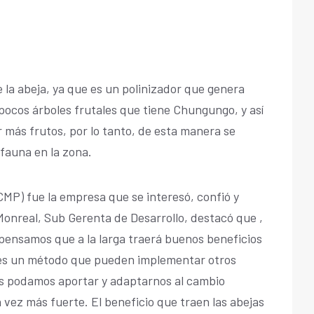
e la abeja, ya que es un polinizador que genera
pocos árboles frutales que tiene Chungungo, y así
 más frutos, por lo tanto, de esta manera se
 fauna en la zona.
CMP) fue la empresa que se interesó, confió y
 Monreal, Sub Gerenta de Desarrollo, destacó que ,
pensamos que a la larga traerá buenos beneficios
 es un método que pueden implementar otros
os podamos aportar y adaptarnos al cambio
 vez más fuerte. El beneficio que traen las abejas