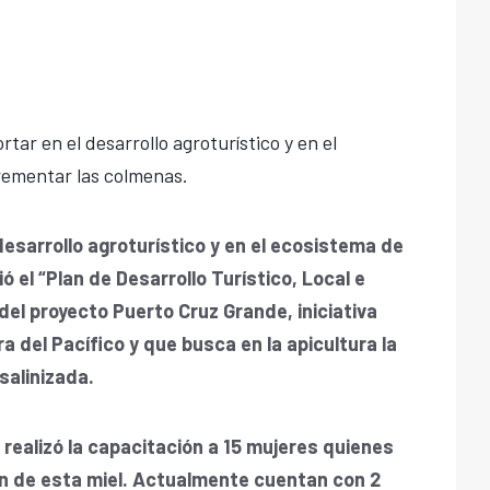
rtar en el desarrollo agroturístico y en el
crementar las colmenas.
 desarrollo agroturístico y en el ecosistema de
ió el
“Plan de Desarrollo Turístico, Local e
del proyecto Puerto Cruz Grande, iniciativa
 del Pacífico y que busca en la apicultura la
salinizada.
realizó la
capacitación a 15 mujeres quienes
ón de esta miel. Actualmente cuentan con 2