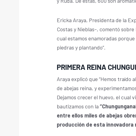
y Ruda. De estas, 600 son aromáti
Ericka Araya, Presidenta de la Ex
Costas y Nieblas-, comentó sobre l
cual estamos enamoradas porque 
piedras y plantando”.
PRIMERA REINA CHUNG
Araya explicó que “Hemos traído 
de abejas reina, y experimentamos
Dejamos crecer el huevo, el cual vi
bautizamos con la
“Chungungana
entre ellos miles de abejas obrer
producción de esta innovadora m