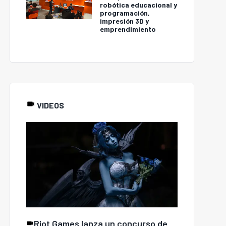
robótica educacional y
programación,
impresión 3D y
emprendimiento
VIDEOS
Riot Games lanza un concurso de