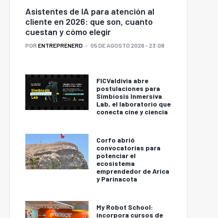
Asistentes de IA para atención al
cliente en 2026: que son, cuanto
cuestan y cómo elegir
POR
ENTREPRENERD
05 DE AGOSTO 2026 - 23:08
FICValdivia abre
postulaciones para
Simbiosis Inmersiva
Lab, el laboratorio que
conecta cine y ciencia
Corfo abrió
convocatorias para
potenciar el
ecosistema
emprendedor de Arica
y Parinacota
My Robot School:
incorpora cursos de