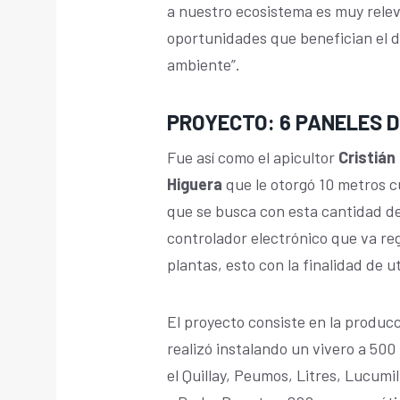
a nuestro ecosistema es muy relev
oportunidades que benefician el de
ambiente”.
PROYECTO: 6 PANELES 
Fue así como el apicultor
Cristián
Higuera
que le otorgó 10 metros c
que se busca con esta cantidad de
controlador electrónico que va re
plantas, esto con la finalidad de u
El proyecto consiste en la producc
realizó instalando un vivero a 50
el Quillay, Peumos, Litres, Lucumi