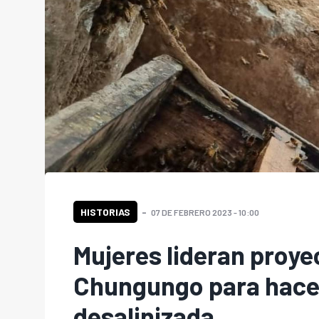
HISTORIAS
07 DE FEBRERO 2023 - 10:00
Mujeres lideran proye
Chungungo para hacer
desalinizada