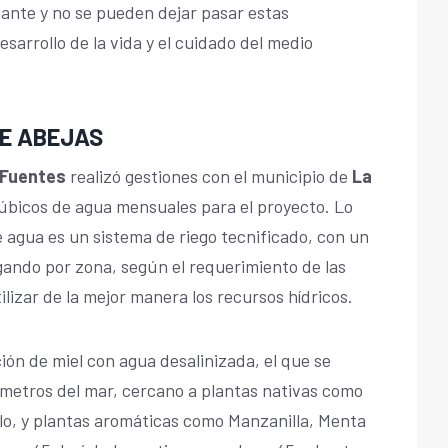
ante y no se pueden dejar pasar estas
sarrollo de la vida y el cuidado del medio
DE ABEJAS
 Fuentes
realizó gestiones con el municipio de
La
úbicos de agua mensuales para el proyecto. Lo
 agua es un sistema de riego tecnificado, con un
gando por zona, según el requerimiento de las
tilizar de la mejor manera los recursos hídricos.
ión de miel con agua desalinizada, el que se
0 metros del mar, cercano a plantas nativas como
llo, y plantas aromáticas como Manzanilla, Menta