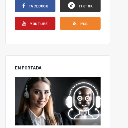
FACEBOOK
TIKTOK
YOUTUBE
RSS
EN PORTADA