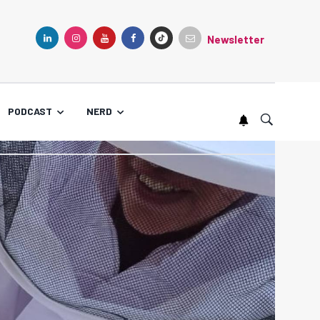
Newsletter
TIKTOK
LINKEDIN
INSTAGRAM
YOUTUBE
FACEBOOK
PODCAST
NERD