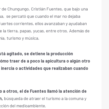
tor de Chungungo, Cristián Fuentes, que bajo una
cua, se percató que cuando el mar no dejaba
 fuertes corrientes, ellos avanzaban y ayudaban
de la tierra, papas, yucas, entre otros. Además de
nía, turismo y música.
tá agitado, se detiene la producción
mo traer de a poco la apicultura o algún otro
inercia o actividades que realizaban cuando
o a otros, el de Fuentes llamó la atención de
n,
búsqueda de atraer el turismo a la comuna y
ección del medioambiente.