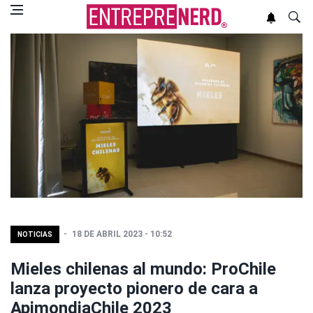
18 DE ABRIL 2023 - 10:52
NOTICIAS
Mieles chilenas al mundo: ProChile
lanza proyecto pionero de cara a
ApimondiaChile 2023