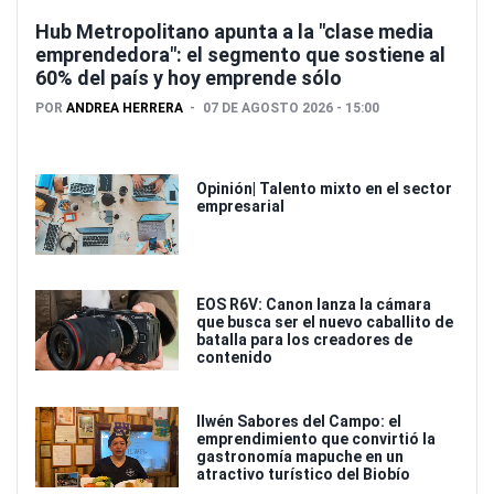
Hub Metropolitano apunta a la "clase media
emprendedora": el segmento que sostiene al
60% del país y hoy emprende sólo
POR
ANDREA HERRERA
07 DE AGOSTO 2026 - 15:00
Opinión| Talento mixto en el sector
empresarial
EOS R6V: Canon lanza la cámara
que busca ser el nuevo caballito de
batalla para los creadores de
contenido
Ilwén Sabores del Campo: el
emprendimiento que convirtió la
gastronomía mapuche en un
atractivo turístico del Biobío