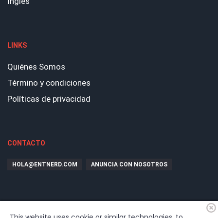
Ingles
LINKS
Quiénes Somos
Término y condiciones
Políticas de privacidad
CONTACTO
HOLA@ENTNERD.COM
ANUNCIA CON NOSOTROS
This website uses cookie or similar technologies, to