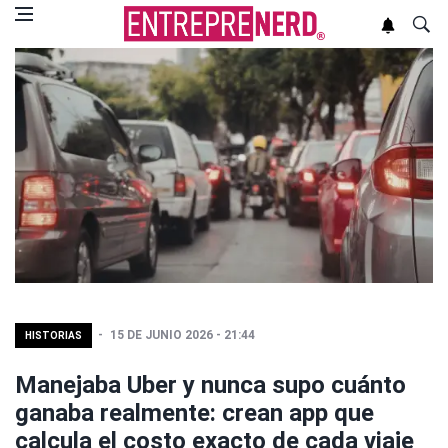
15 DE JUNIO 2026 - 21:44
HISTORIAS
Manejaba Uber y nunca supo cuánto
ganaba realmente: crean app que
calcula el costo exacto de cada viaje