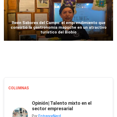
Ilwén Sabores del Campo: el emprendimiento que
convirtió la gastronomía mapuche en un atractivo
turístico del Biobío
COLUMNAS
Opinión| Talento mixto en el
sector empresarial
Por
EntrepreNerd