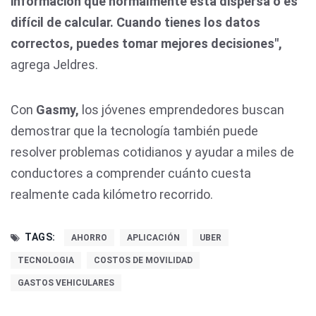
información que normalmente está dispersa o es
difícil de calcular. Cuando tienes los datos
correctos, puedes tomar mejores decisiones",
agrega Jeldres.
Con
Gasmy,
los jóvenes emprendedores buscan
demostrar que la tecnología también puede
resolver problemas cotidianos y ayudar a miles de
conductores a comprender cuánto cuesta
realmente cada kilómetro recorrido.
TAGS:
AHORRO
APLICACIÓN
UBER
TECNOLOGIA
COSTOS DE MOVILIDAD
GASTOS VEHICULARES