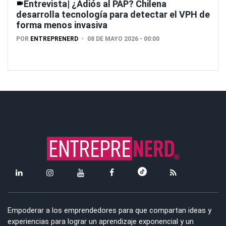
Entrevista| ¿Adiós al PAP? Chilena
desarrolla tecnología para detectar el VPH de
forma menos invasiva
POR
ENTREPRENERD
08 DE MAYO 2026 - 00:00
Empoderar a los emprendedores para que compartan ideas y
experiencias para lograr un aprendizaje exponencial y un