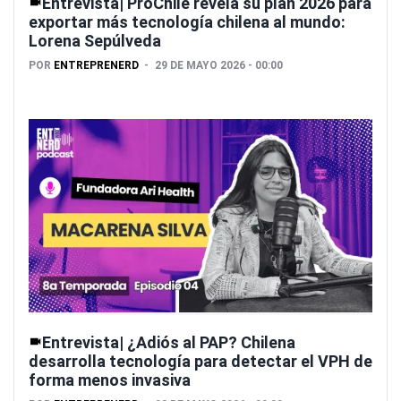
Entrevista| ProChile revela su plan 2026 para
exportar más tecnología chilena al mundo:
Lorena Sepúlveda
POR
ENTREPRENERD
29 DE MAYO 2026 - 00:00
Entrevista| ¿Adiós al PAP? Chilena
desarrolla tecnología para detectar el VPH de
forma menos invasiva