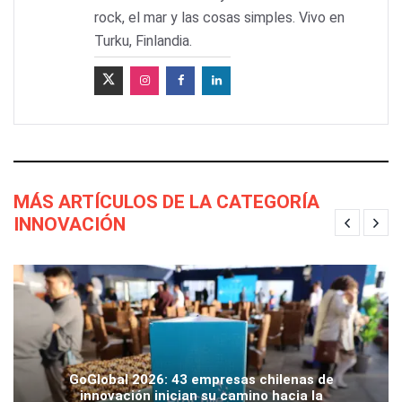
rock, el mar y las cosas simples. Vivo en
Turku, Finlandia.
MÁS ARTÍCULOS DE LA CATEGORÍA
INNOVACIÓN
GoGlobal 2026: 43 empresas chilenas de
innovación inician su camino hacia la