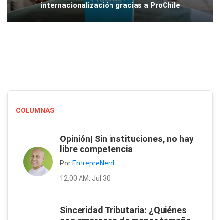
internacionalización gracias a ProChile
COLUMNAS
Opinión| Sin instituciones, no hay
libre competencia
Por
EntrepreNerd
12:00 AM, Jul 30
Sinceridad Tributaria: ¿Quiénes