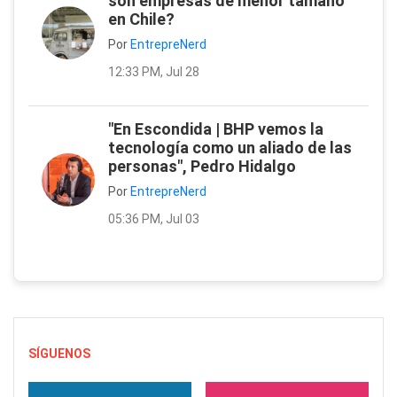
son empresas de menor tamaño
en Chile?
Por
EntrepreNerd
12:33 PM, Jul 28
"En Escondida | BHP vemos la
tecnología como un aliado de las
personas", Pedro Hidalgo
Por
EntrepreNerd
05:36 PM, Jul 03
SÍGUENOS