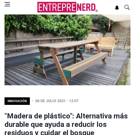
06 DE JULIO 2021 - 12:07
INNOVACIÓN
"Madera de plástico": Alternativa más
durable que ayuda a reducir los
residuos y cuidar el bosque