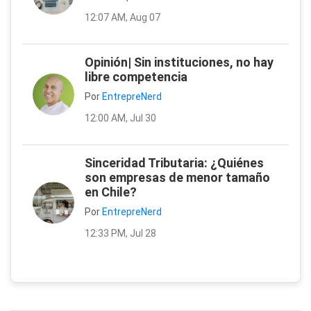
12:07 AM, Aug 07
Opinión| Sin instituciones, no hay
libre competencia
Por
EntrepreNerd
12:00 AM, Jul 30
Sinceridad Tributaria: ¿Quiénes
son empresas de menor tamaño
en Chile?
Por
EntrepreNerd
12:33 PM, Jul 28