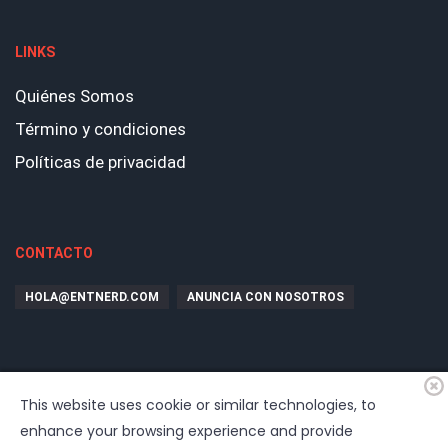
LINKS
Quiénes Somos
Término y condiciones
Políticas de privacidad
CONTACTO
HOLA@ENTNERD.COM
ANUNCIA CON NOSOTROS
This website uses cookie or similar technologies, to
enhance your browsing experience and provide