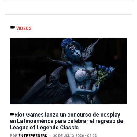
VIDEOS
Riot Games lanza un concurso de cosplay
en Latinoamérica para celebrar el regreso de
League of Legends Classic
POR
ENTREPRENERD
30 DE JULIO 2026 - 09:02