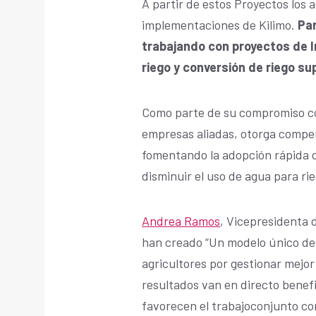
A partir de estos Proyectos los a
implementaciones de Kilimo.
Par
trabajando con proyectos de In
riego y conversión de riego sup
Como parte de su compromiso con
empresas aliadas, otorga compe
fomentando la adopción rápida d
disminuir el uso de agua para rie
Andrea Ramos
, Vicepresidenta 
han creado “Un modelo único de
agricultores por gestionar mejor 
resultados van en directo benefi
favorecen el trabajoconjunto c