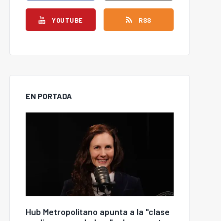
YOUTUBE
RSS
EN PORTADA
Hub Metropolitano apunta a la "clase