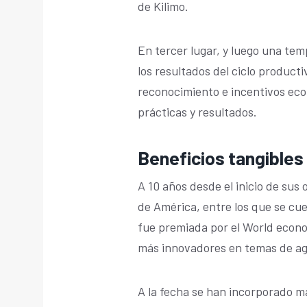
de Kilimo.
En tercer lugar, y luego una te
los resultados del ciclo producti
reconocimiento e incentivos eco
prácticas y resultados.
Beneficios tangibles
A 10 años desde el inicio de sus
de América, entre los que se cu
fue premiada por el World econ
más innovadores en temas de a
A la fecha se han incorporado má