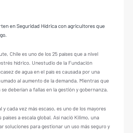
rten en Seguridad Hídrica con agricultores que
go.
te, Chile es uno de los 25 países que a nivel
 estrés hídrico. Unestudio de la Fundación
scasez de agua en el país es causada por una
, sumado al aumento de la demanda. Mientras que
 se deberían a fallas en la gestión y gobernanza.
al y cada vez más escaso, es uno de los mayores
países a escala global. Así nació Kilimo, una
r soluciones para gestionar un uso más seguro y