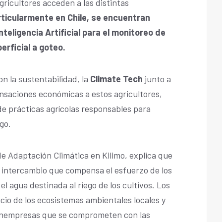
gricultores acceden a las distintas
ticularmente en Chile, se encuentran
teligencia Artificial para el monitoreo de
erficial a goteo.
 la sustentabilidad, la
Climate Tech
junto a
nsaciones económicas a estos agricultores,
e prácticas agrícolas responsables para
go.
de Adaptación Climática en Kilimo, explica que
 intercambio que compensa el esfuerzo de los
el agua destinada al riego de los cultivos. Los
cio de los ecosistemas ambientales locales y
onempresas que se comprometen con las