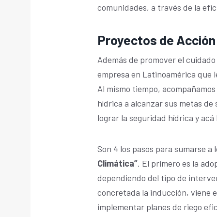
comunidades, a través de la efic
Proyectos de Acción
Además de promover el cuidado d
empresa en Latinoamérica que le 
Al mismo tiempo, acompañamos 
hídrica a alcanzar sus metas de 
lograr la seguridad hídrica y acá
Son 4 los pasos para sumarse a 
Climática”
. El primero es la ad
dependiendo del tipo de interven
concretada la inducción, viene 
implementar planes de riego efi