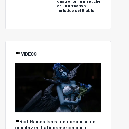
gastronomía mapuche
en un atractivo
turístico del Biobío
VIDEOS
Riot Games lanza un concurso de
cosplay en Latinoamérica para