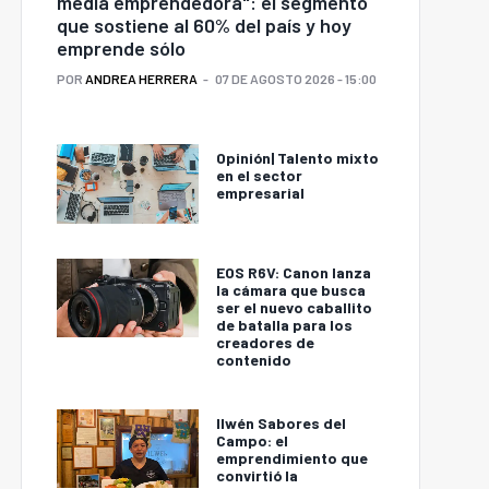
media emprendedora": el segmento
que sostiene al 60% del país y hoy
emprende sólo
POR
ANDREA HERRERA
07 DE AGOSTO 2026 - 15:00
Opinión| Talento mixto
en el sector
empresarial
EOS R6V: Canon lanza
la cámara que busca
ser el nuevo caballito
de batalla para los
creadores de
contenido
Ilwén Sabores del
Campo: el
emprendimiento que
convirtió la