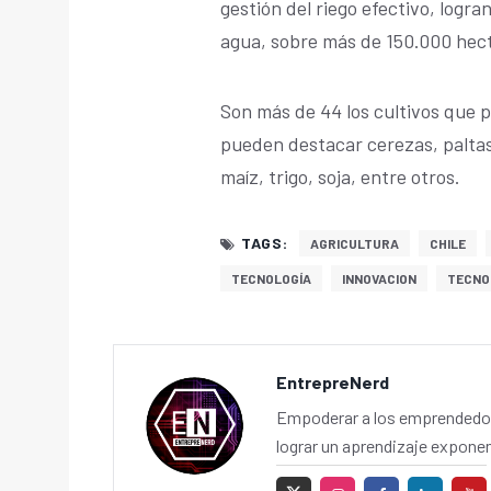
gestión del riego efectivo, logra
agua, sobre más de 150.000 hec
Son más de 44 los cultivos que p
pueden destacar cerezas, paltas,
maíz, trigo, soja, entre otros.
TAGS:
AGRICULTURA
CHILE
TECNOLOGÍA
INNOVACION
TECNO
EntrepreNerd
Empoderar a los emprendedor
lograr un aprendizaje exponen