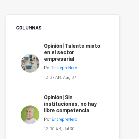
COLUMNAS
Opinión| Talento mixto
en el sector
empresarial
Por
EntrepreNerd
12:07 AM, Aug 07
Opinión| Sin
instituciones, no hay
libre competencia
Por
EntrepreNerd
12:00 AM, Jul 30