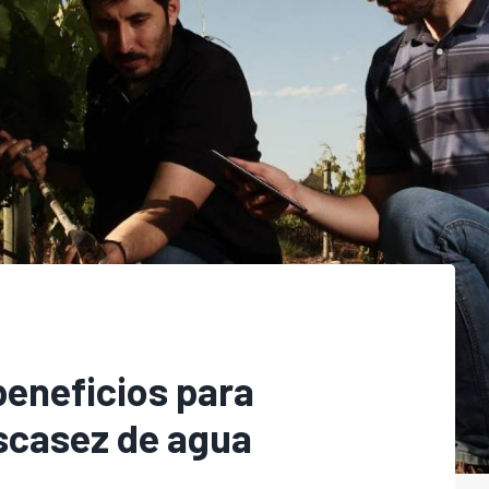
beneficios para
escasez de agua