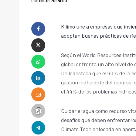
POR
ENTREPRENERD
Kilimo une a empresas que invie
adoptan buenas prácticas de rie
Según el World Resources Institu
global enfrenta un alto nivel de
Chiledestaca que el 60% de la e
gestión ineficiente del recurso
el 44% de los problemas hídricos
Cuidar el agua como recurso vit
desafíos que deben enfrentar los 
Climate Tech enfocada en aporta