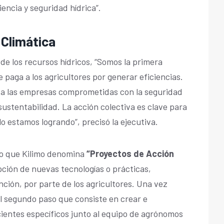
iencia y seguridad hídrica”.
 Climática
e los recursos hídricos, “Somos la primera
paga a los agricultores por generar eficiencias.
a las empresas comprometidas con la seguridad
sustentabilidad. La acción colectiva es clave para
 lo estamos logrando”, precisó la ejecutiva.
lo que Kilimo denomina
“Proyectos de Acción
opción de nuevas tecnologías o prácticas,
ción, por parte de los agricultores. Una vez
el segundo paso que consiste en crear e
cientes específicos junto al equipo de agrónomos