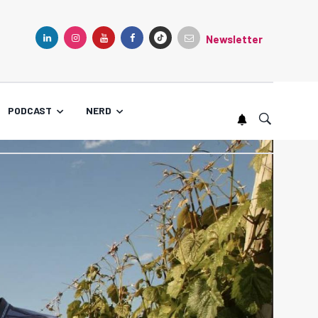
Newsletter
TIKTOK
LINKEDIN
INSTAGRAM
YOUTUBE
FACEBOOK
PODCAST
NERD