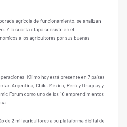
mporada agrícola de funcionamiento, se analizan
vo. Y la cuarta etapa consiste en el
nómicos a los agricultores por sus buenas
 operaciones, Kilimo hoy está presente en 7 países
entan Argentina, Chile, México, Perú y Uruguay y
omic Forum como uno de los 10 emprendimientos
gua.
s de 2 mil agricultores a su plataforma digital de