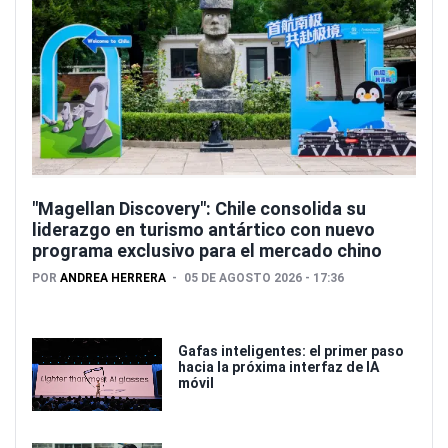
"Magellan Discovery": Chile consolida su
liderazgo en turismo antártico con nuevo
programa exclusivo para el mercado chino
POR
ANDREA HERRERA
05 DE AGOSTO 2026 - 17:36
Gafas inteligentes: el primer paso
hacia la próxima interfaz de IA
móvil