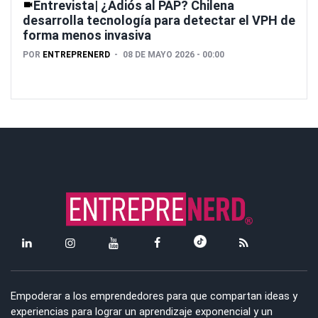
Entrevista| ¿Adiós al PAP? Chilena
desarrolla tecnología para detectar el VPH de
forma menos invasiva
POR
ENTREPRENERD
08 DE MAYO 2026 - 00:00
Empoderar a los emprendedores para que compartan ideas y
experiencias para lograr un aprendizaje exponencial y un