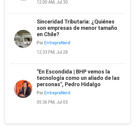
12:00 AM, Jul 30
Sinceridad Tributaria: ¿Quiénes
son empresas de menor tamaño
en Chile?
Por
EntrepreNerd
12:33 PM, Jul 28
"En Escondida | BHP vemos la
tecnología como un aliado de las
personas", Pedro Hidalgo
Por
EntrepreNerd
05:36 PM, Jul 03