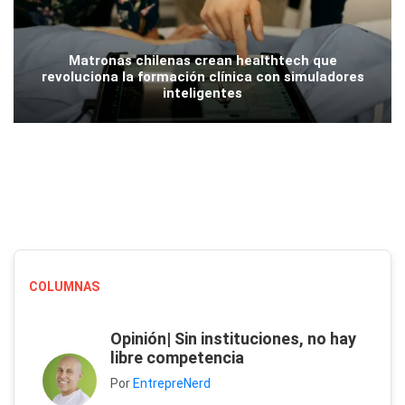
Matronas chilenas crean healthtech que
revoluciona la formación clínica con simuladores
inteligentes
COLUMNAS
Opinión| Sin instituciones, no hay
libre competencia
Por
EntrepreNerd