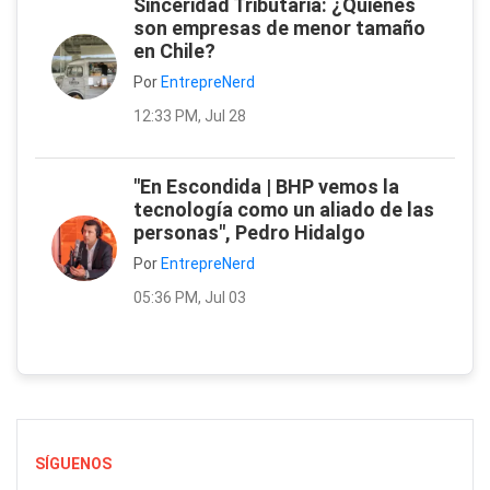
Sinceridad Tributaria: ¿Quiénes
son empresas de menor tamaño
en Chile?
Por
EntrepreNerd
12:33 PM, Jul 28
"En Escondida | BHP vemos la
tecnología como un aliado de las
personas", Pedro Hidalgo
Por
EntrepreNerd
05:36 PM, Jul 03
SÍGUENOS