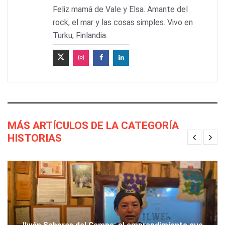
Feliz mamá de Vale y Elsa. Amante del
rock, el mar y las cosas simples. Vivo en
Turku, Finlandia.
MÁS ARTÍCULOS DE LA CATEGORÍA
HISTORIAS
Ilwén Sabores del Campo: el emprendimiento que