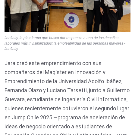
Jobfinity, la plataforma que busca dar respuesta a uno de los desafíos
laborales más invisibilizados: la empleabilidad de las personas mayores -
Jobfinity
Jara creó este emprendimiento con sus
compañeros del Magíster en Innovación y
Emprendimiento de la Universidad Adolfo Ibáñez,
Fernanda Olazo y Luciano Tarsetti, junto a Guillermo
Guevara, estudiante de Ingeniería Civil Informática,
quienes recientemente obtuvieron el segundo lugar
en Jump Chile 2025 —programa de aceleración de
ideas de negocio orientado a estudiantes de