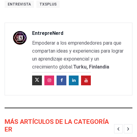
ENTREVISTA
TXSPLUS
EntrepreNerd
Empoderar a los emprendedores para que
compartan ideas y experiencias para lograr
un aprendizaje exponencial y un
crecimiento global.
Turku, Finlandia
MÁS ARTÍCULOS DE LA CATEGORÍA
ER