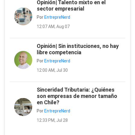
Opinión| Talento mixto en el
sector empresarial
Por
EntrepreNerd
12:07 AM, Aug 07
Opinión| Sin instituciones, no hay
libre competencia
Por
EntrepreNerd
12:00 AM, Jul 30
Sinceridad Tributaria: ¿Quiénes
son empresas de menor tamaño
en Chile?
Por
EntrepreNerd
12:33 PM, Jul 28